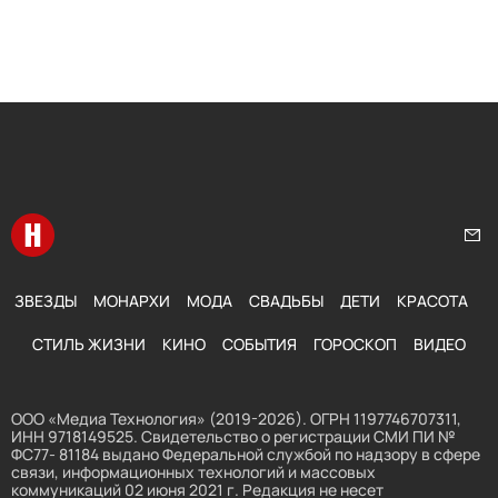
Перейти на главную
Нап
ЗВЕЗДЫ
МОНАРХИ
МОДА
СВАДЬБЫ
ДЕТИ
КРАСОТА
СТИЛЬ ЖИЗНИ
КИНО
СОБЫТИЯ
ГОРОСКОП
ВИДЕО
ООО «Медиа Технология» (2019-2026). ОГРН 1197746707311,
ИНН 9718149525. Свидетельство о регистрации СМИ ПИ №
ФС77- 81184 выдано Федеральной службой по надзору в сфере
связи, информационных технологий и массовых
коммуникаций 02 июня 2021 г. Редакция не несет