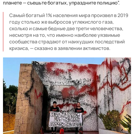
планете — съешьте богатых, упраздните полицию”.
Самый богатый 1% населения мира произвел в 2019
году столько же выбросов углекислого газа,
сколько и самые бедные две трети человечества,
несмотря на то, что именно наиболее уязвимые
сообщества страдают от наихудших последствий
кризиса, — сказано в заявлении активистов.