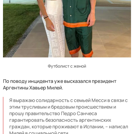
Футболист с женой
По поводу инцидента уже высказался президент
Аргентины Хавьер Милей.
Я выражаю солидарность с семьей Месси в связи с
этим трусливым и бредовым происшествием и
прошу правительство Педро Санчеса
гарантировать безопасность аргентинских
граждан, которые проживают в Испании, – написал
Милей в социальной сети.