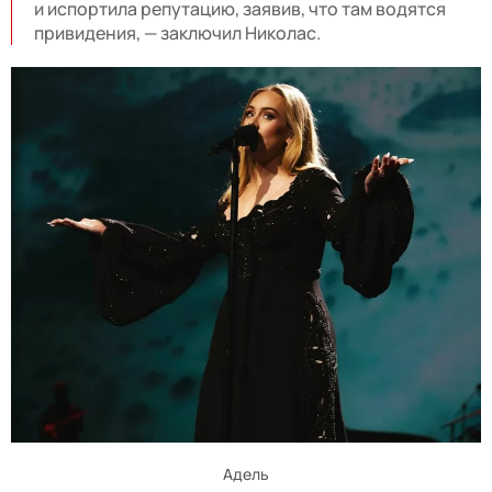
и испортила репутацию, заявив, что там водятся
привидения, — заключил Николас.
Адель