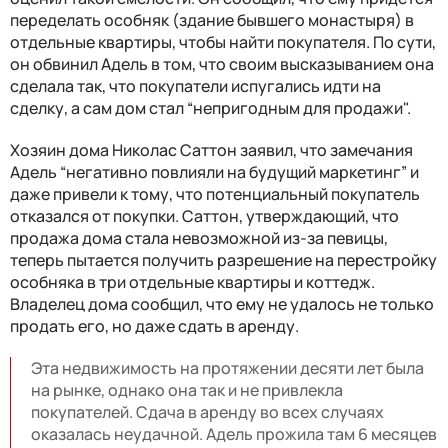
переделать особняк (здание бывшего монастыря) в
отдельные квартиры, чтобы найти покупателя. По сути,
он обвинил Адель в том, что своим высказыванием она
сделала так, что покупатели испугались идти на
сделку, а сам дом стал “непригодным для продажи".
Хозяин дома Николас Саттон заявил, что замечания
Адель “негативно повлияли на будущий маркетинг” и
даже привели к тому, что потенциальный покупатель
отказался от покупки. Саттон, утверждающий, что
продажа дома стала невозможной из-за певицы,
теперь пытается получить разрешение на перестройку
особняка в три отдельные квартиры и коттедж.
Владелец дома сообщил, что ему не удалось не только
продать его, но даже сдать в аренду.
Эта недвижимость на протяжении десяти лет была
на рынке, однако она так и не привлекла
покупателей. Сдача в аренду во всех случаях
оказалась неудачной. Адель прожила там 6 месяцев