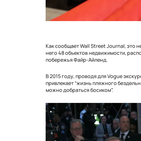
Как сообщает Wall Street Journal, это
него 48 объектов недвижимости, рас
побережья Файр-Айленд.
В 2015 году, проводя для Vogue экску
привлекает “жизнь пляжного бездельник
можно добраться босиком”.