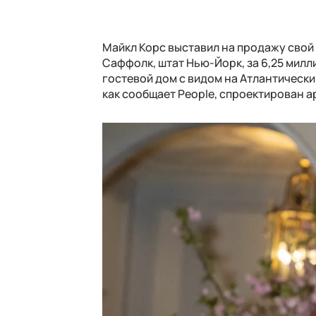
Майкл Корс выставил на продажу свой
Саффолк, штат Нью-Йорк, за 6,25 мил
гостевой дом с видом на Атлантически
как сообщает People, спроектирован 