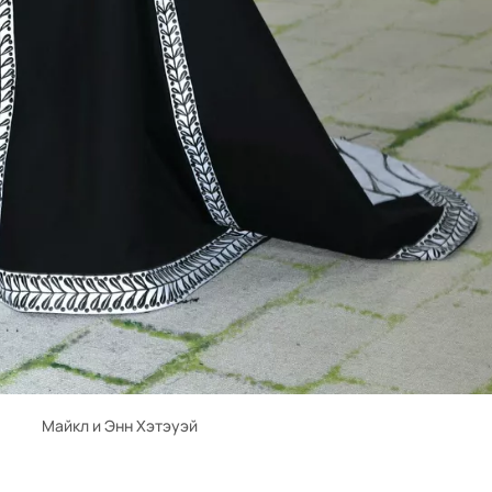
Майкл и Энн Хэтэуэй