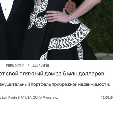
СТИЛЬ ЖИЗНИ
/
ДОМА ЗВЕЗД
т свой пляжный дом за 6 млн долларов
 внушительный портфель прибрежной недвижимости.
 Lev Radin SIPA USA, ZUMA Press Inc.
13.05.2