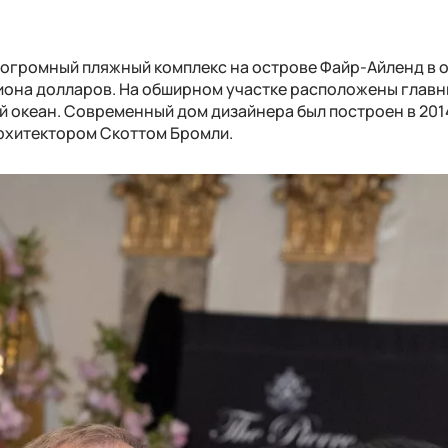
 огромный пляжный комплекс на острове Файр-Айленд в 
лиона долларов. На обширном участке расположены главн
й океан. Современный дом дизайнера был построен в 2014
архитектором Скоттом Бромли.