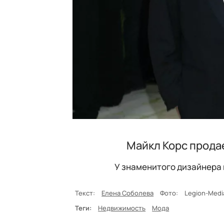
Майкл Корс продае
У знаменитого дизайнера
Текст:
Елена Соболева
Фото:
Legion-Media
Теги:
Недвижимость
Мода