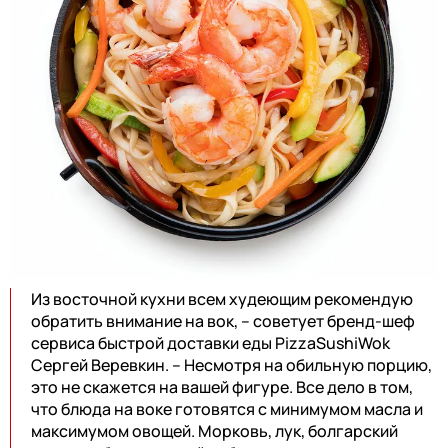
Из восточной кухни всем худеющим рекомендую
обратить внимание на вок, – советует бренд-шеф
сервиса быстрой доставки еды
PizzaSushiWok
Сергей Веревкин. – Несмотря на обильную порцию,
это не скажется на вашей фигуре. Все дело в том,
что блюда на воке готовятся с минимумом масла и
максимумом овощей. Морковь, лук, болгарский