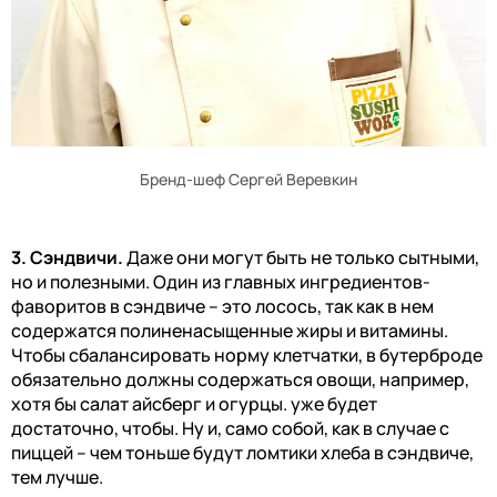
Бренд-шеф Сергей Веревкин
3. Сэндвичи.
Даже они могут быть не только сытными,
но и полезными. Один из главных ингредиентов-
фаворитов в сэндвиче – это лосось, так как в нем
содержатся полиненасыщенные жиры и витамины.
Чтобы сбалансировать норму клетчатки, в бутерброде
обязательно должны содержаться овощи, например,
хотя бы салат айсберг и огурцы. уже будет
достаточно, чтобы. Ну и, само собой, как в случае с
пиццей – чем тоньше будут ломтики хлеба в сэндвиче,
тем лучше.