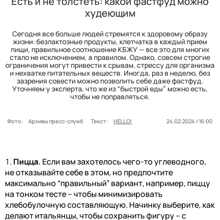
Есть и не толстеть: какой фастфуд можно
худеющим
Сегодня все больше людей стремятся к здоровому образу
жизни: безлактозные продукты, клетчатка в каждый прием
пищи, правильное соотношение КБЖУ — все это для многих
стало не исключением, а правилом. Однако, совсем строгие
ограничения могут привести к срывам, стрессу для организма
и нехватке питательных веществ. Иногда, раз в неделю, без
зазрения совести можно позволить себе даже фастфуд.
Уточняем у эксперта, что же из “быстрой еды” можно есть,
чтобы не поправляться.
Фото:
Архивы пресс-служб
Текст:
HELLO!
24.02.2024 / 16:00
Пицца.
Если вам захотелось чего-то углеводного,
не отказывайте себе в этом, но предпочтите
максимально “правильный” вариант, например, пиццу
на тонком тесте – чтобы минимизировать
хлебобулочную составляющую. Начинку выберите, как
делают итальянцы, чтобы сохранить фигуру – с