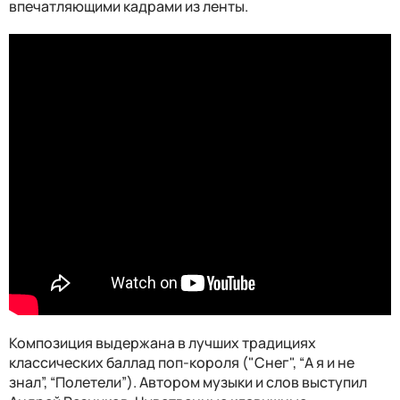
впечатляющими кадрами из ленты.
Композиция выдержана в лучших традициях
классических баллад поп-короля ("Снег", “А я и не
знал”, “Полетели”). Автором музыки и слов выступил