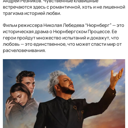
Андрей Резников. Чувственные клавишные
встречаются здесь с романтичной, хоть и не лишенной
трагизма историей любви.
Фильм режиссера Николая Лебедева “Нюрнберг” — это
историческая драма о Нюрнбергском Процессе. Ее
герои пройдут множество испытаний и докажут, что
любовь — это единственное, что может спасти мир от
расчеловечивания.