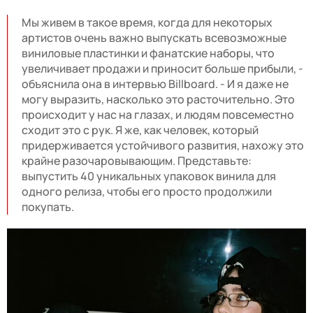
Мы живем в такое время, когда для некоторых
артистов очень важно выпускать всевозможные
виниловые пластинки и фанатские наборы, что
увеличивает продажи и приносит больше прибыли, -
объяснила она в интервью Billboard. - И я даже не
могу выразить, насколько это расточительно. Это
происходит у нас на глазах, и людям повсеместно
сходит это с рук. Я же, как человек, который
придерживается устойчивого развития, нахожу это
крайне разочаровывающим. Представьте:
выпустить 40 уникальных упаковок винила для
одного релиза, чтобы его просто продолжили
покупать.