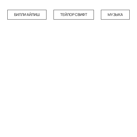
БИЛЛИ АЙЛИШ
ТЕЙЛОР СВИФТ
МУЗЫКА