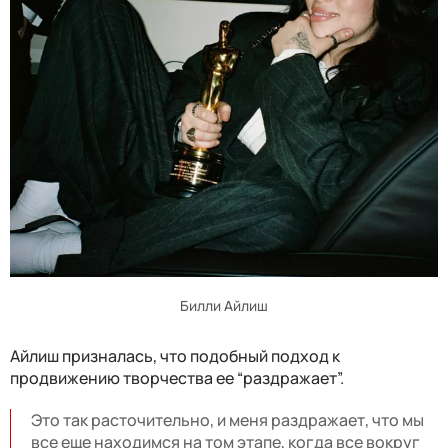
Билли Айлиш
Айлиш призналась, что подобный подход к
продвижению творчества ее “раздражает”.
Это так расточительно, и меня раздражает, что мы
все еще находимся на том этапе, когда все вокруг