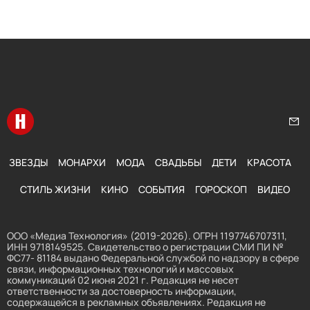
Перейти на главную
Нап
ЗВЕЗДЫ
МОНАРХИ
МОДА
СВАДЬБЫ
ДЕТИ
КРАСОТА
СТИЛЬ ЖИЗНИ
КИНО
СОБЫТИЯ
ГОРОСКОП
ВИДЕО
ООО «Медиа Технология» (2019-2026). ОГРН 1197746707311,
ИНН 9718149525. Свидетельство о регистрации СМИ ПИ №
ФС77- 81184 выдано Федеральной службой по надзору в сфере
связи, информационных технологий и массовых
коммуникаций 02 июня 2021 г. Редакция не несет
ответственности за достоверность информации,
содержащейся в рекламных объявлениях. Редакция не