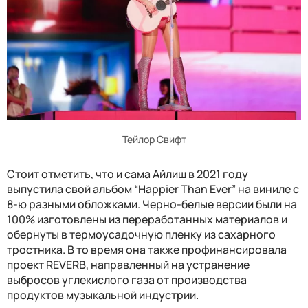
Тейлор Свифт
Стоит отметить, что и сама Айлиш в 2021 году
выпустила свой альбом “Happier Than Ever” на виниле с
8-ю разными обложками. Черно-белые версии были на
100% изготовлены из переработанных материалов и
обернуты в термоусадочную пленку из сахарного
тростника. В то время она также профинансировала
проект REVERB, направленный на устранение
выбросов углекислого газа от производства
продуктов музыкальной индустрии.