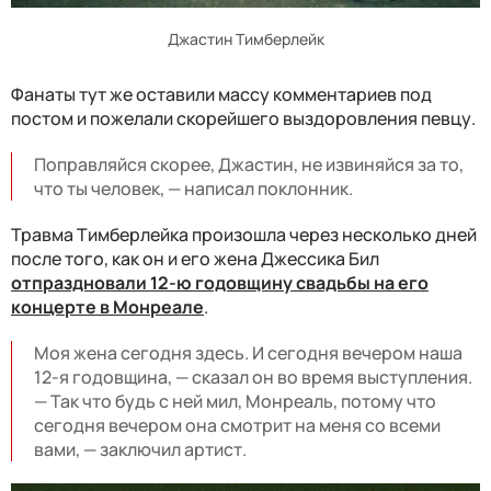
Джастин Тимберлейк
Фанаты тут же оставили массу комментариев под
постом и пожелали скорейшего выздоровления певцу.
Поправляйся скорее, Джастин, не извиняйся за то,
что ты человек, — написал поклонник.
Травма Тимберлейка произошла через несколько дней
после того, как он и его жена Джессика Бил
отпраздновали 12-ю годовщину свадьбы на его
концерте в Монреале
.
Моя жена сегодня здесь. И сегодня вечером наша
12-я годовщина, — сказал он во время выступления.
— Так что будь с ней мил, Монреаль, потому что
сегодня вечером она смотрит на меня со всеми
вами, — заключил артист.