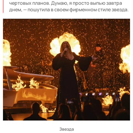
чертовых планов. Думаю, я просто выпью завтра
днем, — пошутила в своем фирменном стиле звезда.
Звезда