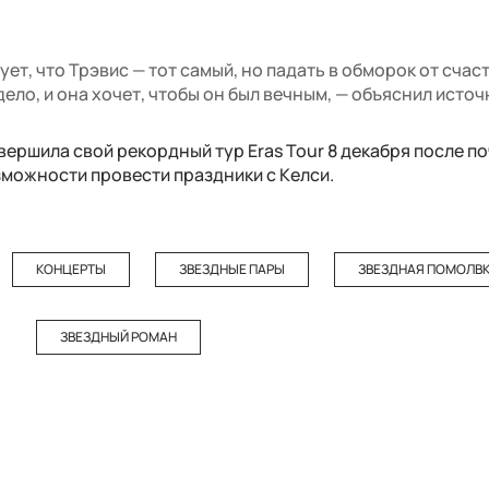
ет, что Трэвис — тот самый, но падать в обморок от счаст
дело, и она хочет, чтобы он был вечным, — объяснил источ
вершила свой рекордный тур Eras Tour 8 декабря после по
зможности провести праздники с Келси.
КОНЦЕРТЫ
ЗВЕЗДНЫЕ ПАРЫ
ЗВЕЗДНАЯ ПОМОЛВ
ЗВЕЗДНЫЙ РОМАН