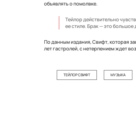
объявлять о помолвке.
Тейлор действительно чувству
ее стиле. Брак — это большое 
По данным издания, Свифт, которая за
лет гастролей, с нетерпением ждет во
ТЕЙЛОР СВИФТ
МУЗЫКА