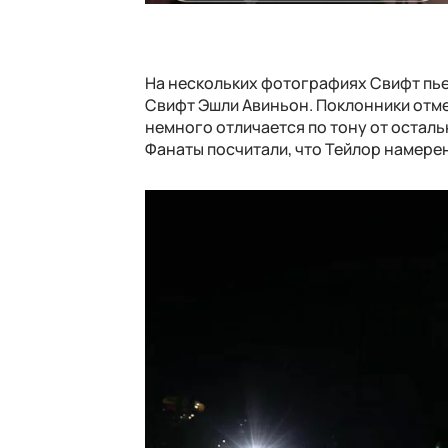
На нескольких фотографиях Свифт пьет
Свифт Эшли Авиньон. Поклонники отмет
немного отличается по тону от осталь
Фанаты посчитали, что Тейлор намере