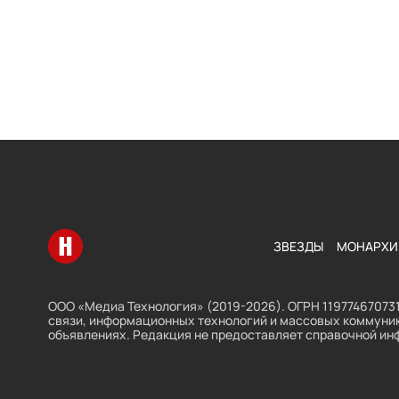
Перейти на главную
ЗВЕЗДЫ
МОНАРХИ
ООО «Медиа Технология» (2019-2026). ОГРН 119774670731
связи, информационных технологий и массовых коммуник
объявлениях. Редакция не предоставляет справочной ин