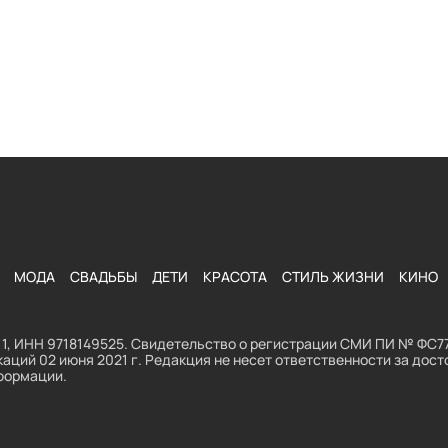
МОДА
СВАДЬБЫ
ДЕТИ
КРАСОТА
СТИЛЬ ЖИЗНИ
КИНО
1, ИНН 9718149525. Свидетельство о регистрации СМИ ПИ № ФС77
аций 02 июня 2021 г. Редакция не несет ответственности за до
формации.