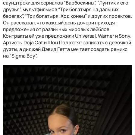
саундтреки для сериалов “Барбоскины”, “Лунтик и его
друзья”, мультфильмов “Три богатыря на дальних
берегах”, “Три богатыря. Ход конем” и других проектов.
Он рассказал, что каждый день дочери приходят
предложения от различных мировых лейблов.
Контракты ей уже предложили Universal, Warner и Sony.
Артисты Doja Cat и Шон Пол хотят записать с девочкой
дуэты, а диджей Дэвид Гетта мечтает создать ремикс
на “Sigma Boy”.