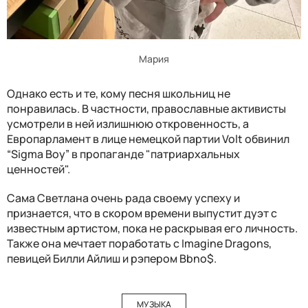
Мария
Однако есть и те, кому песня школьниц не
понравилась. В частности, православные активисты
усмотрели в ней излишнюю откровенность, а
Европарламент в лице немецкой партии Volt обвинил
“Sigma Boy” в пропаганде "патриархальных
ценностей".
Сама Светлана очень рада своему успеху и
признается, что в скором времени выпустит дуэт с
известным артистом, пока не раскрывая его личность.
Также она мечтает поработать с Imagine Dragons,
певицей Билли Айлиш и рэпером Bbno$.
МУЗЫКА