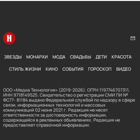
Перейти на главную
Нап
ЗВЕЗДЫ
МОНАРХИ
МОДА
СВАДЬБЫ
ДЕТИ
КРАСОТА
СТИЛЬ ЖИЗНИ
КИНО
СОБЫТИЯ
ГОРОСКОП
ВИДЕО
ООО «Медиа Технология» (2019-2026). ОГРН 1197746707311,
ИНН 9718149525. Свидетельство о регистрации СМИ ПИ №
ФС77- 81184 выдано Федеральной службой по надзору в сфере
связи, информационных технологий и массовых
коммуникаций 02 июня 2021 г. Редакция не несет
ответственности за достоверность информации,
содержащейся в рекламных объявлениях. Редакция не
предоставляет справочной информации.