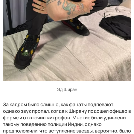
Эд Ширан
За кадром было слышно, как фанаты подпевают,
однако звук пропал, когда к Ширану подошел офицер в
форме и отключил микрофон. Многие были удивлены
такому поведению полиции Индии, однако
предположили, что вступление звезды, вероятно, было