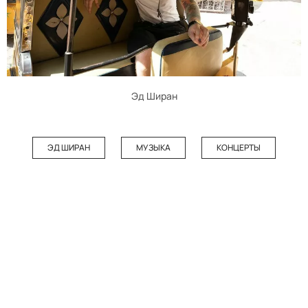
Эд Ширан
ЭД ШИРАН
МУЗЫКА
КОНЦЕРТЫ