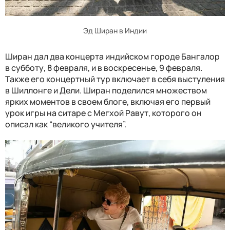
Эд Ширан в Индии
Ширан дал два концерта индийском городе Бангалор
в субботу, 8 февраля, и в воскресенье, 9 февраля.
Также его концертный тур включает в себя выстуления
в Шиллонге и Дели. Ширан поделился множеством
ярких моментов в своем блоге, включая его первый
урок игры на ситаре с Мегхой Равут, которого он
описал как “великого учителя”.