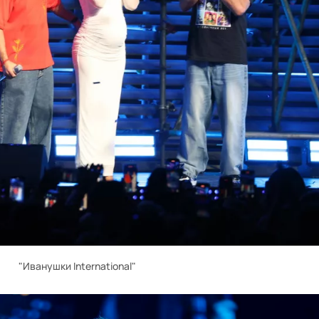
"Иванушки International"