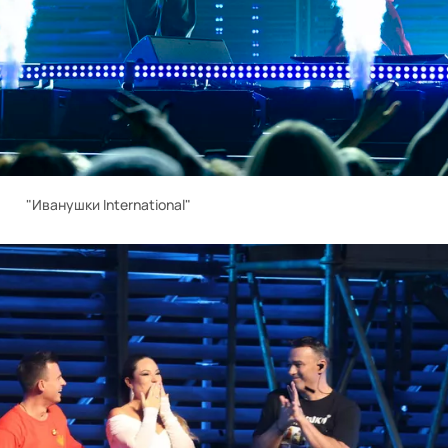
"Иванушки International"