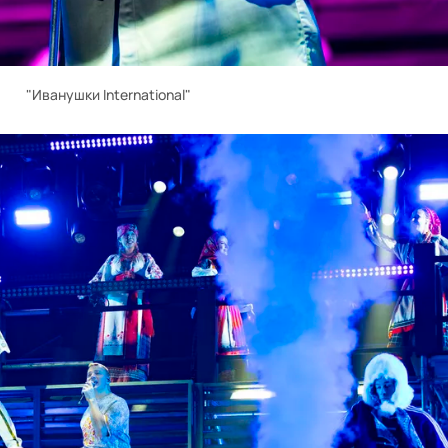
"Иванушки International"