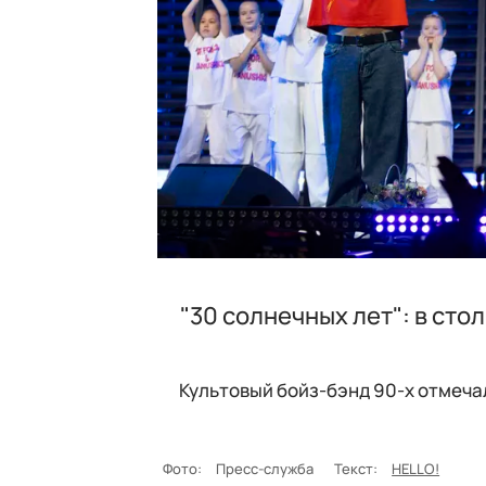
"30 солнечных лет": в ст
Культовый бойз-бэнд 90-х отмечал
Фото:
Пресс-служба
Текст:
HELLO!