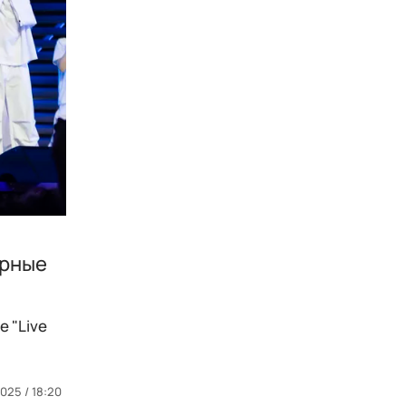
арные
 "Live
2025 / 18:20