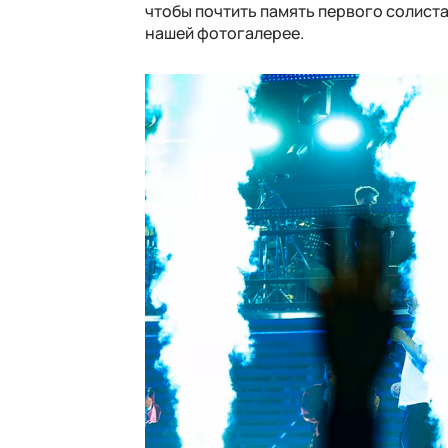
чтобы почтить память первого солист
нашей фотогалерее.