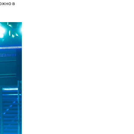
ожно в