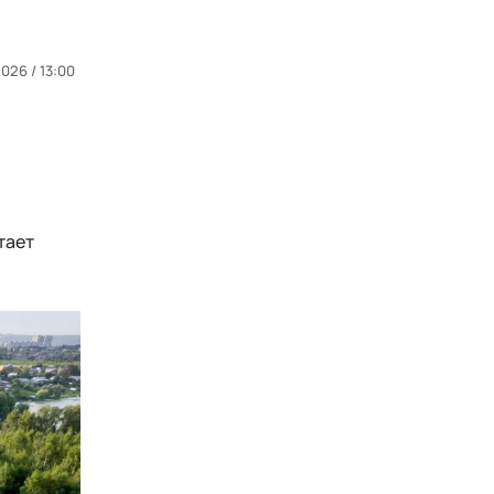
026 / 13:00
тает