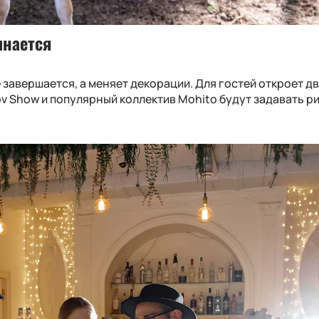
инается
завершается, а меняет декорации. Для гостей откроет д
v Show и популярный коллектив Mohito будут задавать р