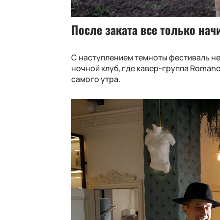
После заката все только нач
С наступлением темноты фестиваль не 
ночной клуб, где кавер-группа Romano
самого утра.