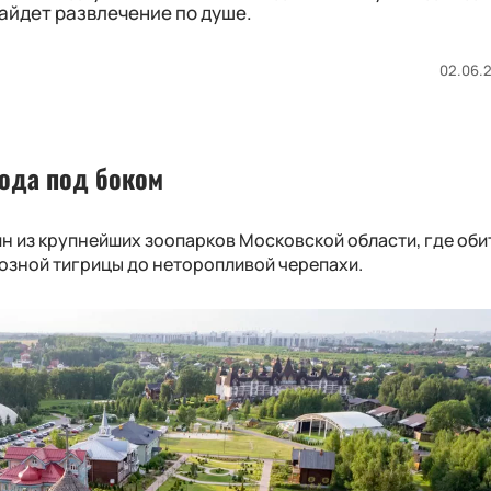
айдет развлечение по душе.
02.06.2
ода под боком
н из крупнейших зоопарков Московской области, где оби
иозной тигрицы до неторопливой черепахи.