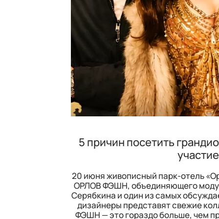
5 причин посетить гранди
участие
20 июня живописный парк-отель «Ор
ОРЛОВ ФЭШН, объединяющего моду, 
Серябкина и один из самых обсужда
дизайнеры представят свежие кол
ФЭШН — это гораздо больше, чем п