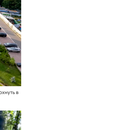
охнуть в