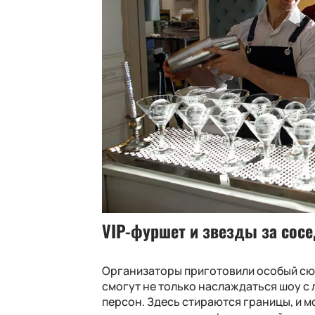
VIP-фуршет и звезды за сос
Организаторы приготовили особый сюр
смогут не только наслаждаться шоу с 
персон. Здесь стираются границы, и 