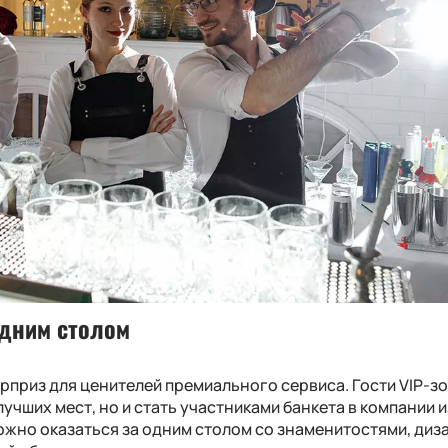
едним столом
приз для ценителей премиального сервиса. Гости VIP-з
лучших мест, но и стать участниками банкета в компании 
можно оказаться за одним столом со знаменитостями, ди