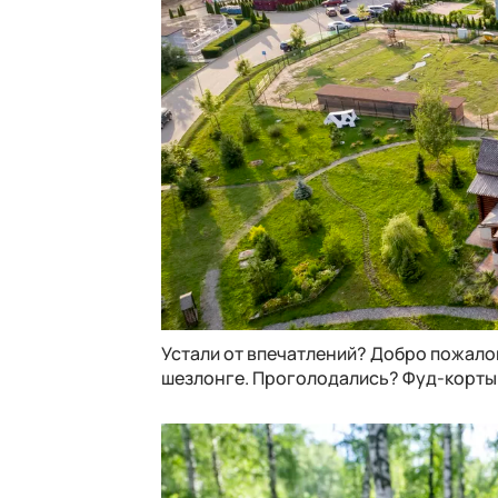
Устали от впечатлений? Добро пожало
шезлонге. Проголодались? Фуд-корты 