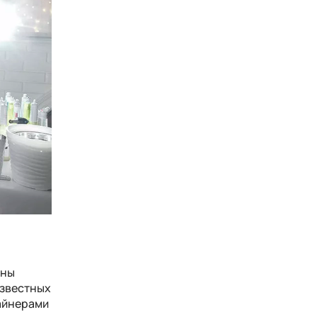
оны
известных
зайнерами