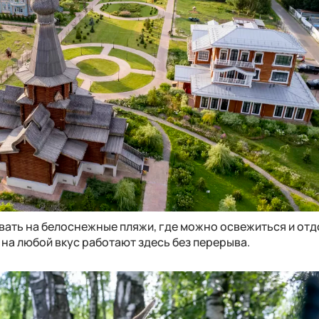
вать на белоснежные пляжи, где можно освежиться и отд
на любой вкус работают здесь без перерыва.