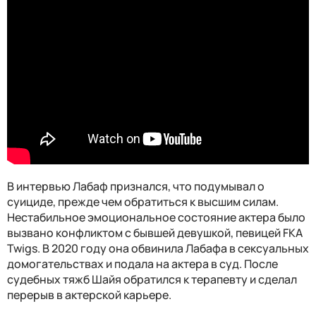
В интервью Лабаф признался, что подумывал о
суициде, прежде чем обратиться к высшим силам.
Нестабильное эмоциональное состояние актера было
вызвано конфликтом с бывшей девушкой, певицей FKA
Twigs. В 2020 году она обвинила Лабафа в сексуальных
домогательствах и подала на актера в суд. После
судебных тяжб Шайя обратился к терапевту и сделал
перерыв в актерской карьере.