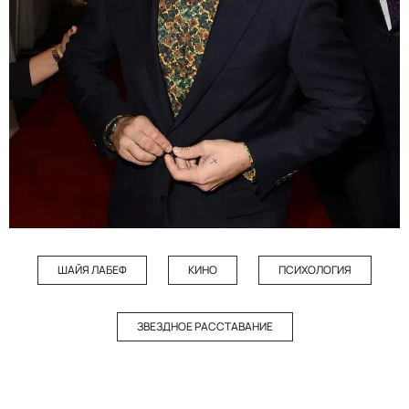
ШАЙЯ ЛАБЕФ
КИНО
ПСИХОЛОГИЯ
ЗВЕЗДНОЕ РАССТАВАНИЕ