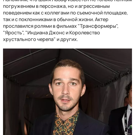
погружением в персонажа, но и агрессивным
поведением как с коллегами по съемочной площадке,
так и с поклонниками в обычной жизни. Актер
прославился ролями в фильмах "Трансформеры",
"Ярость", "Индиана Джонс и Королевство
хрустального черепа" и других.