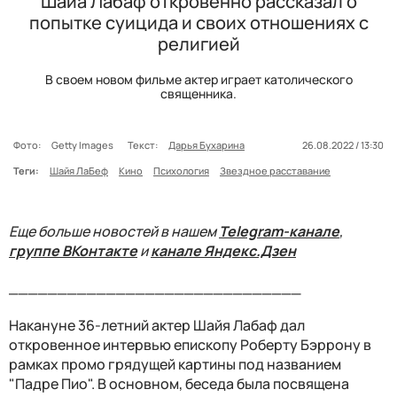
Шайа Лабаф откровенно рассказал о
попытке суицида и своих отношениях с
религией
В своем новом фильме актер играет католического
священника.
Фото:
Getty Images
Текст:
Дарья Бухарина
26.08.2022 / 13:30
Теги:
Шайя ЛаБеф
Кино
Психология
Звездное расставание
Еще больше новостей в нашем
Telegram-канале
,
группе ВКонтакте
и
канале Яндекс.Дзен
______________________________
Накануне 36-летний актер Шайя Лабаф дал
откровенное интервью епископу Роберту Бэррону в
рамках промо грядущей картины под названием
"Падре Пио". В основном, беседа была посвящена