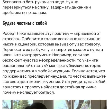
Бесполезно бить руками по воде. Нужно
перевернуться на спину, задержать дыхание и
дрейфовать по волнам.
Будьте честны с собой
Роберт Лихи называет эту практику — «прививкой от
стресса». Соберите в голове все самые негативные
мысли и сценарии, которые вызывают у вас тревогу.
Перенесите их на бумагу, а напротив каждого пункта
напишите контраргумент. Например, если вас
беспокоит чувство неопределенности, то укажите
рациональный ответ: «У меня есть близкие, которые
поддержат меня в любой ситуации». Если кажется, что
по жизни вас преследует неудача, то честно выпишите
все свои достижения и умения. И вы увидите, на любой
ваш страх и тревогу найдется достойная причина,
почему не следует бояться.