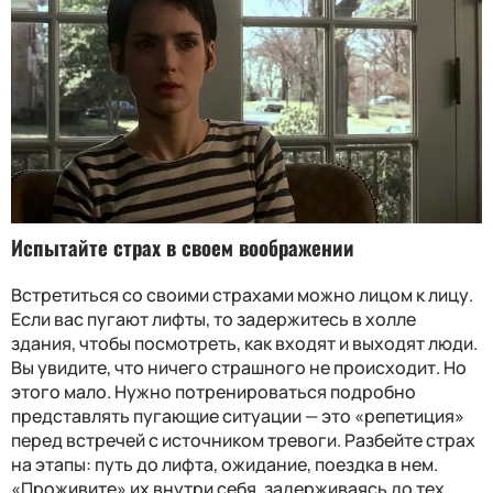
Испытайте страх в своем воображении
Встретиться со своими страхами можно лицом к лицу.
Если вас пугают лифты, то задержитесь в холле
здания, чтобы посмотреть, как входят и выходят люди.
Вы увидите, что ничего страшного не происходит. Но
этого мало. Нужно потренироваться подробно
представлять пугающие ситуации — это «репетиция»
перед встречей с источником тревоги. Разбейте страх
на этапы: путь до лифта, ожидание, поездка в нем.
«Проживите» их внутри себя, задерживаясь до тех