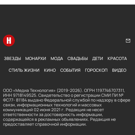
Перейти на главную
Нап
ЗВЕЗДЫ
МОНАРХИ
МОДА
СВАДЬБЫ
ДЕТИ
КРАСОТА
СТИЛЬ ЖИЗНИ
КИНО
СОБЫТИЯ
ГОРОСКОП
ВИДЕО
ООО «Медиа Технология» (2019-2026). ОГРН 1197746707311,
ИНН 9718149525. Свидетельство о регистрации СМИ ПИ №
ФС77- 81184 выдано Федеральной службой по надзору в сфере
связи, информационных технологий и массовых
коммуникаций 02 июня 2021 г. Редакция не несет
ответственности за достоверность информации,
содержащейся в рекламных объявлениях. Редакция не
предоставляет справочной информации.