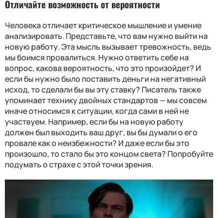
Отличайте возможность от вероятности
Человека отличает критическое мышление и умение
анализировать. Представьте, что вам нужно выйти на
новую работу. Эта мысль вызывает тревожность, ведь
мы боимся провалиться. Нужно ответить себе на
вопрос, какова вероятность, что это произойдет? И
если бы нужно было поставить деньги на негативный
исход, то сделали бы вы эту ставку? Писатель также
упоминает технику двойных стандартов — мы совсем
иначе относимся к ситуации, когда сами в ней не
участвуем. Например, если бы на новую работу
должен был выходить ваш друг, вы бы думали о его
провале как о неизбежности? И даже если бы это
произошло, то стало бы это концом света? Попробуйте
подумать о страхе с этой точки зрения.