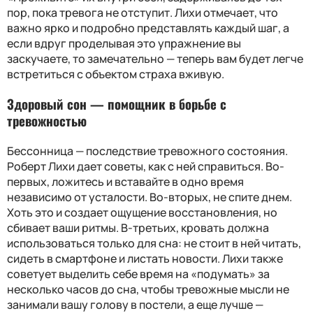
пор, пока тревога не отступит. Лихи отмечает, что
важно ярко и подробно представлять каждый шаг, а
если вдруг проделывая это упражнение вы
заскучаете, то замечательно — теперь вам будет легче
встретиться с объектом страха вживую.
Здоровый сон — помощник в борьбе с
тревожностью
Бессонница — последствие тревожного состояния.
Роберт Лихи дает советы, как с ней справиться. Во-
первых, ложитесь и вставайте в одно время
независимо от усталости. Во-вторых, не спите днем.
Хоть это и создает ощущение восстановления, но
сбивает ваши ритмы. В-третьих, кровать должна
использоваться только для сна: не стоит в ней читать,
сидеть в смартфоне и листать новости. Лихи также
советует выделить себе время на «подумать» за
несколько часов до сна, чтобы тревожные мысли не
занимали вашу голову в постели, а еще лучше —