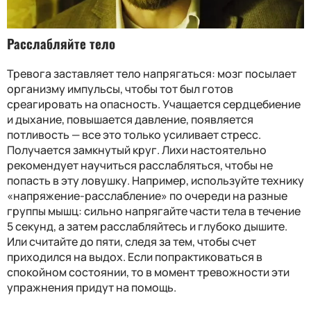
Расслабляйте тело
Тревога заставляет тело напрягаться: мозг посылает
организму импульсы, чтобы тот был готов
среагировать на опасность. Учащается сердцебиение
и дыхание, повышается давление, появляется
потливость — все это только усиливает стресс.
Получается замкнутый круг. Лихи настоятельно
рекомендует научиться расслабляться, чтобы не
попасть в эту ловушку. Например, используйте технику
«напряжение-расслабление» по очереди на разные
группы мышц: сильно напрягайте части тела в течение
5 секунд, а затем расслабляйтесь и глубоко дышите.
Или считайте до пяти, следя за тем, чтобы счет
приходился на выдох. Если попрактиковаться в
спокойном состоянии, то в момент тревожности эти
упражнения придут на помощь.