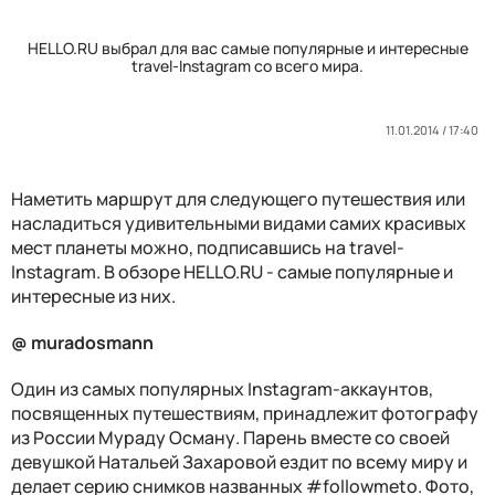
HELLO.RU выбрал для вас самые популярные и интересные
travel-Instagram со всего мира.
11.01.2014 / 17:40
Наметить маршрут для следующего путешествия или
насладиться удивительными видами самих красивых
мест планеты можно, подписавшись на travel-
Instagram. В обзоре HELLO.RU - самые популярные и
интересные из них.
@ muradosmann
Один из самых популярных Instagram-аккаунтов,
посвященных путешествиям, принадлежит фотографу
из России Мураду Осману. Парень вместе со своей
девушкой Натальей Захаровой ездит по всему миру и
делает серию снимков названных #followmеto. Фото,