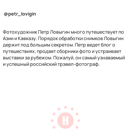
@petr_lovigin
Фотохудожник Петр Ловыгин много путешествует по
Азии и Кавказу. Порядок обработки снимков Ловыгин
держит под большим секретом. Петр ведет блог о
путешествиях, продает сборники фото и устраивает
выставки за рубежом. Пожалуй, он самый узнаваемый
и успешный российский трэвел-фотограф.