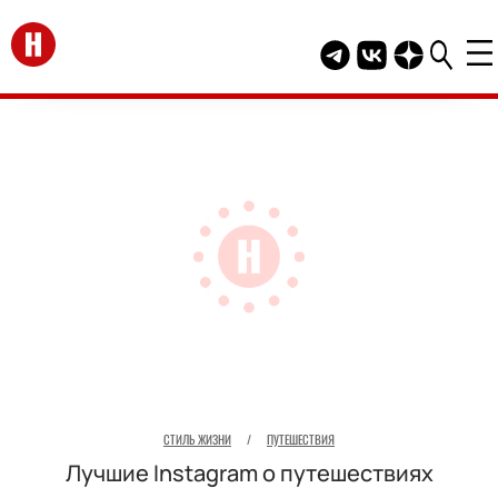
Перейти на главную
Telegram канал HEL
Группа HELLO В
Канал HELLO
СТИЛЬ ЖИЗНИ
/
ПУТЕШЕСТВИЯ
Лучшие Instagram о путешествиях