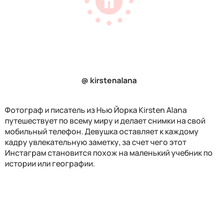
@ kirstenalana
Фотограф и писатель из Нью Йорка Kirsten Alana
путешествует по всему миру и делает снимки на свой
мобильный телефон. Девушка оставляет к каждому
кадру увлекательную заметку, за счет чего этот
Инстаграм становится похож на маленький учебник по
истории или географии.