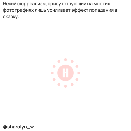
Некий сюрреализм, присутствующий на многих
фотографиях лишь усиливает эффект попадания в
сказку.
@sharolyn_w