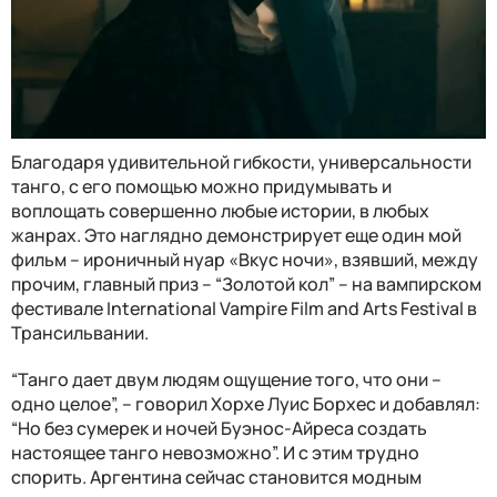
Благодаря удивительной гибкости, универсальности
танго, с его помощью можно придумывать и
воплощать совершенно любые истории, в любых
жанрах. Это наглядно демонстрирует еще один мой
фильм – ироничный нуар «Вкус ночи», взявший, между
прочим, главный приз – “Золотой кол” – на вампирском
фестивале International Vampire Film and Arts Festival в
Трансильвании.
“Танго дает двум людям ощущение того, что они –
одно целое”, – говорил Хорхе Луис Борхес и добавлял:
“Но без сумерек и ночей Буэнос-Айреса создать
настоящее танго невозможно”. И с этим трудно
спорить. Аргентина сейчас становится модным