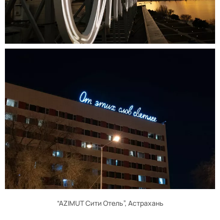
“AZIMUT Сити Отель”, Астрахань