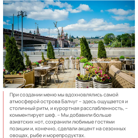
При создании меню мы вдохновлялись самой
атмосферой острова Балчуг – здесь ощущается и
столичный ритм, и курортная расслабленность, –
комментирует шеф. – Мы добавили больше
азиатских нот, сохранили любимые гостями
позиции и, конечно, сделали акцент на сезонных
овощах, рыбе и морепродуктах.