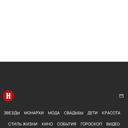
Перейти на главную
Нап
ЗВЕЗДЫ
МОНАРХИ
МОДА
СВАДЬБЫ
ДЕТИ
КРАСОТА
СТИЛЬ ЖИЗНИ
КИНО
СОБЫТИЯ
ГОРОСКОП
ВИДЕО