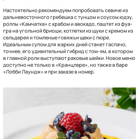
Настоятельно рекомендуем попробовать севиче из
дальневосточного гребешка с тунцом и соусом юдзу,
роллы «Камчатка» с крабом и авокадо, паштет из фуа-
гра на угольной бриоши, котлетки из щуки с кремом из
сельдерея и томленые говяжьи щеки с пюре.
Идеальным супом для жарких дней станет гаспачо,
точнее, его удивительный гибрид с том-ям, в котором
в главной роли выступают раковые шейки. Новое меню
доступно не только в «Кранцлере», но также в баре
«Лобби Лаундж» и при заказе в номер.