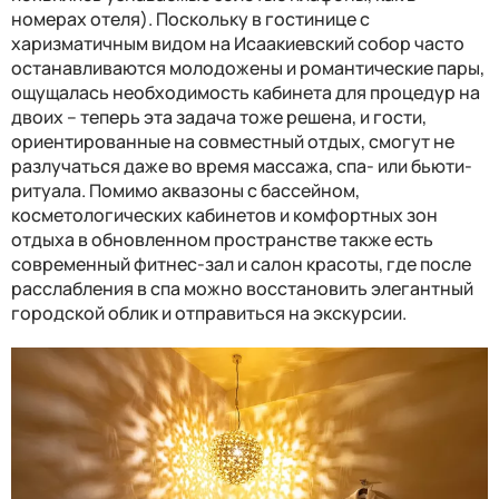
номерах отеля). Поскольку в гостинице с
харизматичным видом на Исаакиевский собор часто
останавливаются молодожены и романтические пары,
ощущалась необходимость кабинета для процедур на
двоих – теперь эта задача тоже решена, и гости,
ориентированные на совместный отдых, смогут не
разлучаться даже во время массажа, спа- или бьюти-
ритуала. Помимо аквазоны с бассейном,
косметологических кабинетов и комфортных зон
отдыха в обновленном пространстве также есть
современный фитнес-зал и салон красоты, где после
расслабления в спа можно восстановить элегантный
городской облик и отправиться на экскурсии.