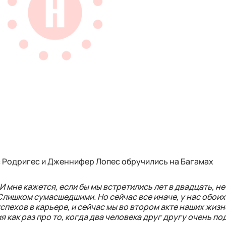
 Родригес и Дженнифер Лопес обручились на Багамах
 И мне кажется, если бы мы встретились лет в двадцать, н
. Слишком сумасшедшими. Но сейчас все иначе, у нас обоих
спехов в карьере, и сейчас мы во втором акте наших жизн
 как раз про то, когда два человека друг другу очень по