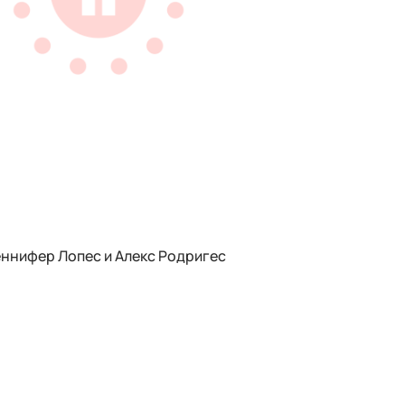
ннифер Лопес и Алекс Родригес