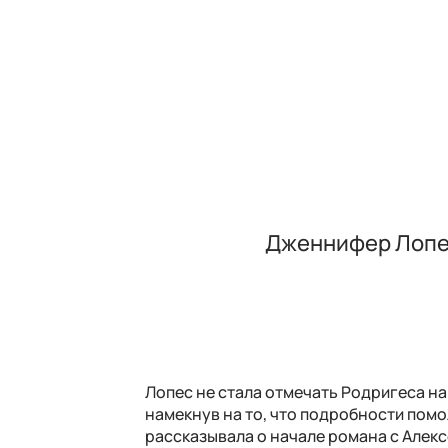
Дженнифер Лопес
Лопес не стала отмечать Родригеса на
намекнув на то, что подробности помо
рассказывала о начале романа с Алекс