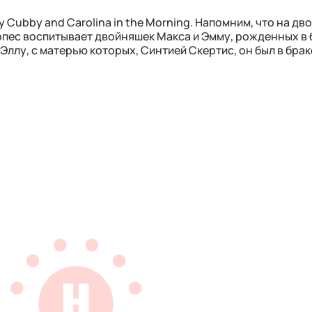
Cubby and Carolina in the Morning. Напомним, что на дво
опес воспитывает двойняшек Макса и Эмму, рожденных в 
Эллу, с матерью которых, Синтией Скертис, он был в брак