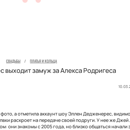
СВАДЬБЫ
/
ПЛАТЬЯ И КОЛЬЦА
 выходит замуж за Алекса Родригеса
10.03.
 фото, а отметила аккаунт шоу Эллен Дедженерес, видимо
лвки раскроет на передаче своей подруги. У нее же Джей
ом: они знакомы с 2005 года, но близко общаться начали 