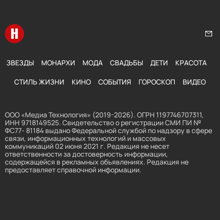
Перейти на главную
Нап
ЗВЕЗДЫ
МОНАРХИ
МОДА
СВАДЬБЫ
ДЕТИ
КРАСОТА
СТИЛЬ ЖИЗНИ
КИНО
СОБЫТИЯ
ГОРОСКОП
ВИДЕО
ООО «Медиа Технология» (2019-2026). ОГРН 1197746707311,
ИНН 9718149525. Свидетельство о регистрации СМИ ПИ №
ФС77- 81184 выдано Федеральной службой по надзору в сфере
связи, информационных технологий и массовых
коммуникаций 02 июня 2021 г. Редакция не несет
ответственности за достоверность информации,
содержащейся в рекламных объявлениях. Редакция не
предоставляет справочной информации.