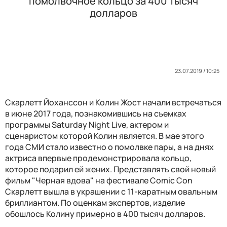
помолвочное кольцо за 400 тысяч
долларов
23.07.2019 / 10:25
Скарлетт Йоханссон и Колин Жост начали встречаться
в июне 2017 года, познакомившись на съемках
программы Saturday Night Live, актером и
сценаристом которой Колин является. В мае этого
года СМИ стало известно о помолвке пары, а на днях
актриса впервые продемонстрировала кольцо,
которое подарил ей жених. Представлять свой новый
фильм "Черная вдова" на фестивале Comic Con
Скарлетт вышла в украшении с 11-каратным овальным
бриллиантом. По оценкам экспертов, изделие
обошлось Колину примерно в 400 тысяч долларов.