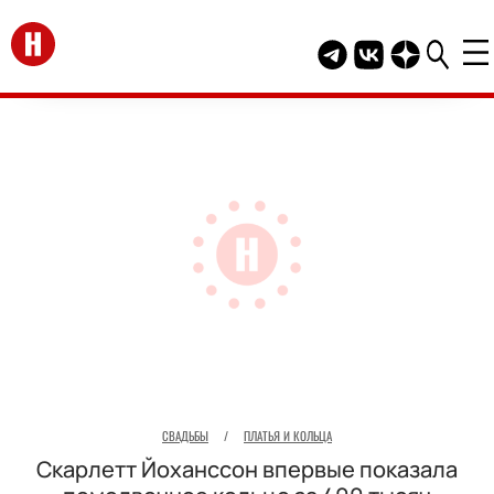
Перейти на главную
Telegram канал HEL
Группа HELLO В
Канал HELLO
СВАДЬБЫ
/
ПЛАТЬЯ И КОЛЬЦА
Скарлетт Йоханссон впервые показала