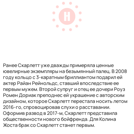
Ранее Скарлетт уже дважды примеряла ценные
ювелирные экземпляры на безымянный палец. В 2008
году кольцо с 3-каратным бриллиантом подарил ей
актер Райан Рейнольдс, ставший впоследствие ее
первым мужем. Второй супруг и отец ее дочери Роуз
Ромен Дориак преподнес ей украшение с авторским
дизайном, которое Скарлетт перестала носить летом
2016-го, спровоцировав слухи о расставании.
Оформив развод в 2017-м, Скарлетт представила
общественности нового бойфренда. Для Колина
Жоста брак со Скарлетт станет первым.