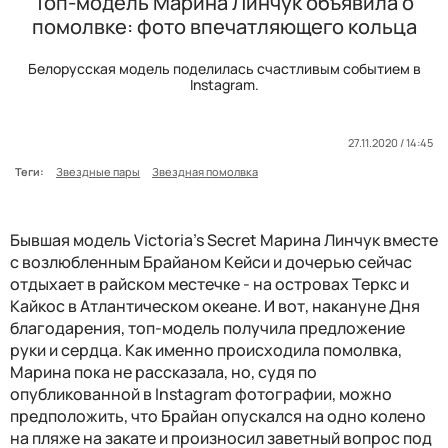
Топ-модель Марина Линчук объявила о
помолвке: фото впечатляющего кольца
Белорусская модель поделилась счастливым событием в
Instagram.
27.11.2020 / 14:45
Теги:
Звездные пары
Звездная помолвка
Бывшая модель Victoria's Secret Марина Линчук вместе
с возлюбленным Брайаном Кейси и дочерью сейчас
отдыхает в райском местечке - на островах Теркс и
Кайкос в Атлантическом океане. И вот, накануне Дня
благодарения, топ-модель получила предложение
руки и сердца. Как именно происходила помолвка,
Марина пока не рассказала, но, судя по
опубликованной в Instagram фотографии, можно
предположить, что Брайан опускался на одно колено
на пляже на закате и произносил заветный вопрос под