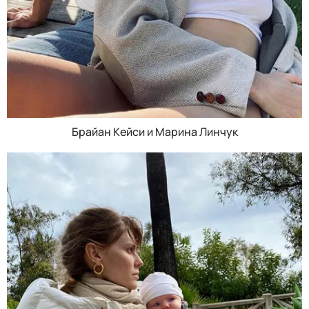
Брайан Кейси и Марина Линчук