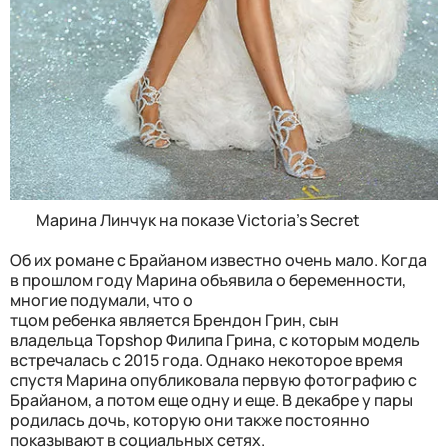
Марина Линчук на показе Victoria's Secret
Об их романе с Брайаном известно очень мало. Когда
в прошлом году Марина объявила о беременности,
многие подумали, что о
тцом ребенка является Брендон Грин, сын
владельца Topshop Филипа Грина, с которым модель
встречалась с 2015 года. Однако некоторое время
спустя Марина опубликовала первую фотографию с
Брайаном, а потом еще одну и еще. В декабре у пары
родилась дочь, которую они также постоянно
показывают в социальных сетях.