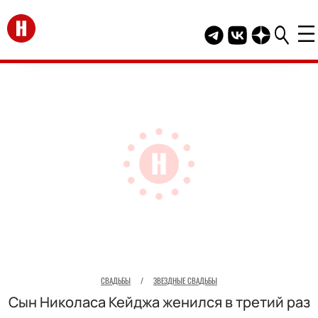
Перейти на главную
Telegram канал HEL
Группа HELLO В
Канал HELLO
СВАДЬБЫ
/
ЗВЕЗДНЫЕ СВАДЬБЫ
Сын Николаса Кейджа женился в третий раз