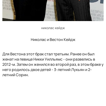
николас кейдж
Николас и Вестон Кейдж
Для Вестона этот брак стал третьим. Ранее он был
женат на певице Никки Уилльямс - они развелись в
2012-м. Затем он женился во второй раз, в этом браке у
него родилось двое детей - 3-летний Лукьян и 2-
летний Сорин.