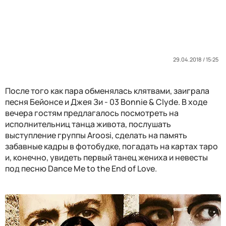
29.04.2018 / 15:25
После того как пара обменялась клятвами, заиграла
песня Бейонсе и Джея Зи - 03 Bonnie & Clyde. В ходе
вечера гостям предлагалось посмотреть на
исполнительниц танца живота, послушать
выступление группы Aroosi, сделать на память
забавные кадры в фотобудке, погадать на картах таро
и, конечно, увидеть первый танец жениха и невесты
под песню Dance Me to the End of Love.