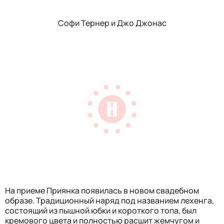
Софи Тернер и Джо Джонас
На приеме Приянка появилась в новом свадебном
образе. Традиционный наряд под названием лехенга,
состоящий из пышной юбки и короткого топа, был
кремового цвета и полностью расшит жемчугом и