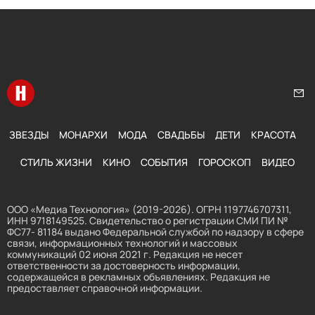
Перейти на главную
Нап
ЗВЕЗДЫ
МОНАРХИ
МОДА
СВАДЬБЫ
ДЕТИ
КРАСОТА
СТИЛЬ ЖИЗНИ
КИНО
СОБЫТИЯ
ГОРОСКОП
ВИДЕО
ООО «Медиа Технология» (2019-2026). ОГРН 1197746707311,
ИНН 9718149525. Свидетельство о регистрации СМИ ПИ №
ФС77- 81184 выдано Федеральной службой по надзору в сфере
связи, информационных технологий и массовых
коммуникаций 02 июня 2021 г. Редакция не несет
ответственности за достоверность информации,
содержащейся в рекламных объявлениях. Редакция не
предоставляет справочной информации.