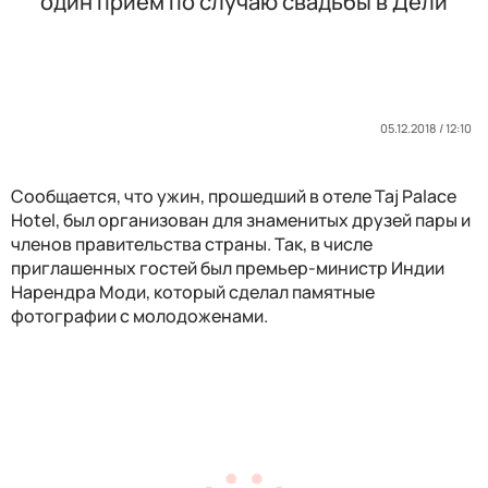
один прием по случаю свадьбы в Дели
05.12.2018 / 12:10
Сообщается, что ужин, прошедший в отеле Taj Palace
Hotel, был организован для знаменитых друзей пары и
членов правительства страны. Так, в числе
приглашенных гостей был премьер-министр Индии
Нарендра Моди, который сделал памятные
фотографии с молодоженами.