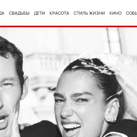
ДА
СВАДЬБЫ
ДЕТИ
КРАСОТА
СТИЛЬ ЖИЗНИ
КИНО
СОБ