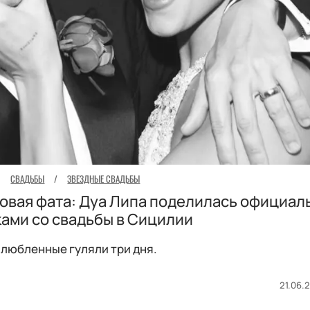
СВАДЬБЫ
/
ЗВЕЗДНЫЕ СВАДЬБЫ
ровая фата: Дуа Липа поделилась официа
ами со свадьбы в Сицилии
любленные гуляли три дня.
21.06.2