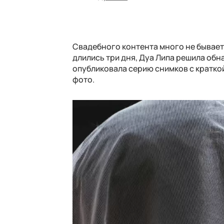
Свадебного контента много не бывает.
длились три дня, Дуа Липа решила об
опубликовала серию снимков с краткой
фото.