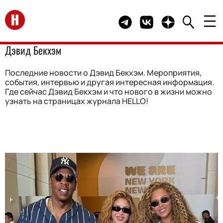
Перейти на главную
Telegram канал HELLO
Группа HELLO Вконта
Канал HELLO в 
Дэвид Бекхэм
Последние новости о Дэвид Бекхэм. Мероприятия,
события, интервью и другая интересная информация.
Где сейчас Дэвид Бекхэм и что нового в жизни можно
узнать на страницах журнала HELLO!