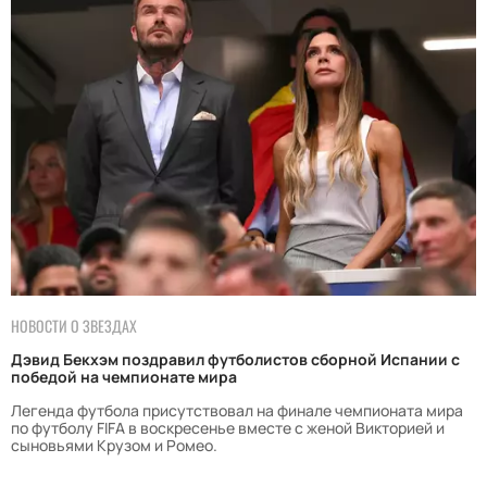
НОВОСТИ О ЗВЕЗДАХ
Дэвид Бекхэм поздравил футболистов сборной Испании с
победой на чемпионате мира
Легенда футбола присутствовал на финале чемпионата мира
по футболу FIFA в воскресенье вместе с женой Викторией и
сыновьями Крузом и Ромео.