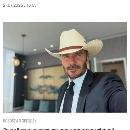
21.07.2026 / 15:55
НОВОСТИ О ЗВЕЗДАХ
Дэвид Бекхэм расплакался после поражения сборной