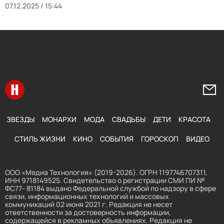
07.12.2025 / 15:44
Перейти на главную
Напи
ЗВЕЗДЫ
МОНАРХИ
МОДА
СВАДЬБЫ
ДЕТИ
КРАСОТА
СТИЛЬ ЖИЗНИ
КИНО
СОБЫТИЯ
ГОРОСКОП
ВИДЕО
ООО «Медиа Технология» (2019-2026). ОГРН 1197746707311,
ИНН 9718149525. Свидетельство о регистрации СМИ ПИ №
ФС77- 81184 выдано Федеральной службой по надзору в сфере
связи, информационных технологий и массовых
коммуникаций 02 июня 2021 г. Редакция не несет
ответственности за достоверность информации,
содержащейся в рекламных объявлениях. Редакция не