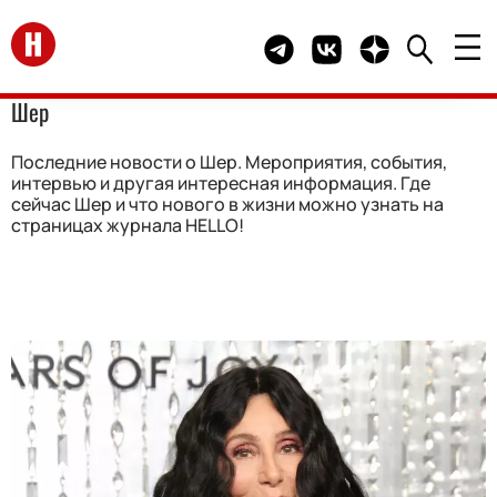
Перейти на главную
Telegram канал HELLO
Группа HELLO Вконта
Канал HELLO в 
Шер
Последние новости о Шер. Мероприятия, события,
интервью и другая интересная информация. Где
сейчас Шер и что нового в жизни можно узнать на
страницах журнала HELLO!