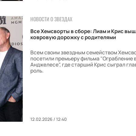
НОВОСТИ О ЗВЕЗДАХ
Все Хемсворты в сборе: Лиам и Крис выш
ковровую дорожку с родителями
Всем своим звездным семейством Хемсв
посетили премьеру фильма "Ограбление в
Анджелесе", где старший Крис сыграл гл
роль.
12.02.2026 / 12:40