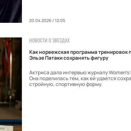
20.04.2026 / 12:05
НОВОСТИ О ЗВЕЗДАХ
Как норвежская программа тренировок 
Эльзе Патаки сохранять фигуру
Актриса дала интервью журналу Women's 
Она поделилась тем, как ей удается сохр
стройную, спортивную форму.