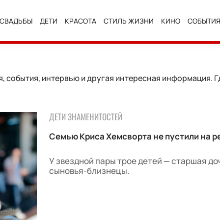
СВАДЬБЫ
ДЕТИ
КРАСОТА
СТИЛЬ ЖИЗНИ
КИНО
СОБЫТИ
 события, интервью и другая интересная информация. Гд
ДЕТИ ЗНАМЕНИТОСТЕЙ
Семью Криса Хемсворта не пустили на р
У звездной пары трое детей — старшая до
сыновья-близнецы.