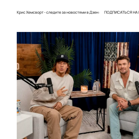
Крис Хемсворт - следите за новостями в Дзен:
ПОДПИСАТЬСЯ НА 