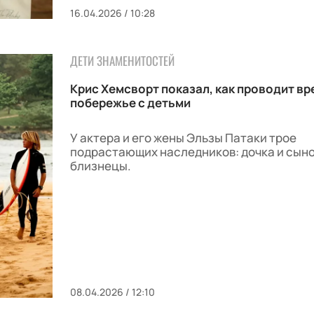
16.04.2026 / 10:28
ДЕТИ ЗНАМЕНИТОСТЕЙ
Крис Хемсворт показал, как проводит вр
побережье с детьми
У актера и его жены Эльзы Патаки трое
подрастающих наследников: дочка и сын
близнецы.
08.04.2026 / 12:10