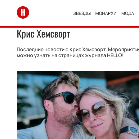
Перейти на главную
ЗВЕЗДЫ
МОНАРХИ
МОДА
Крис Хемсворт
Последние новости о Крис Хемсворт. Мероприятия,
можно узнать на страницах журнала HELLO!