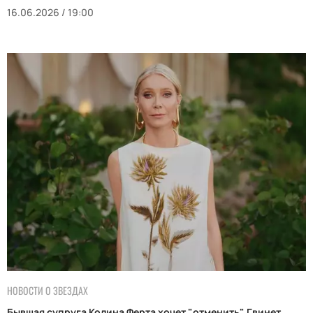
16.06.2026 / 19:00
НОВОСТИ О ЗВЕЗДАХ
Бывшая супруга Колина Ферта хочет "отменить" Гвинет