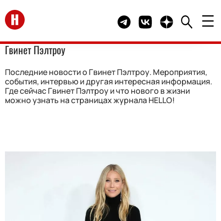
Перейти на главную
Telegram канал HELLO
Группа HELLO Вконта
Канал HELLO в 
Гвинет Пэлтроу
Последние новости о Гвинет Пэлтроу. Мероприятия,
события, интервью и другая интересная информация.
Где сейчас Гвинет Пэлтроу и что нового в жизни
можно узнать на страницах журнала HELLO!