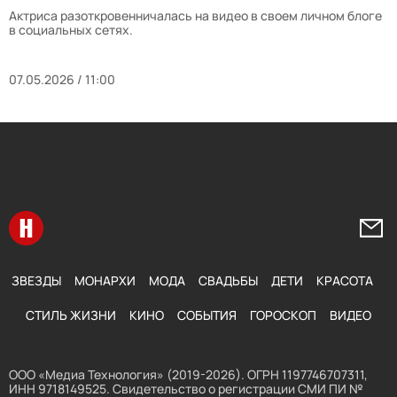
Актриса разоткровенничалась на видео в своем личном блоге
в социальных сетях.
07.05.2026 / 11:00
Перейти на главную
Напи
ЗВЕЗДЫ
МОНАРХИ
МОДА
СВАДЬБЫ
ДЕТИ
КРАСОТА
СТИЛЬ ЖИЗНИ
КИНО
СОБЫТИЯ
ГОРОСКОП
ВИДЕО
ООО «Медиа Технология» (2019-2026). ОГРН 1197746707311,
ИНН 9718149525. Свидетельство о регистрации СМИ ПИ №