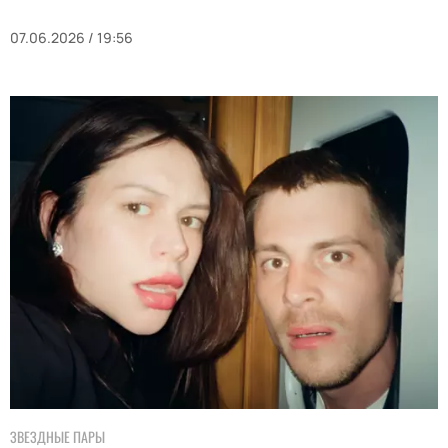
07.06.2026 / 19:56
ЗВЕЗДНЫЕ ПАРЫ