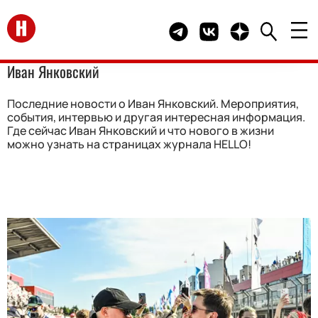
Перейти на главную
Telegram канал HELLO
Группа HELLO Вконта
Канал HELLO в 
Иван Янковский
Последние новости о Иван Янковский. Мероприятия,
события, интервью и другая интересная информация.
Где сейчас Иван Янковский и что нового в жизни
можно узнать на страницах журнала HELLO!