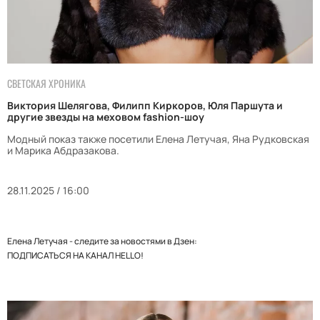
СВЕТСКАЯ ХРОНИКА
Виктория Шелягова, Филипп Киркоров, Юля Паршута и
другие звезды на меховом fashion-шоу
Модный показ также посетили Елена Летучая, Яна Рудковская
и Марика Абдразакова.
28.11.2025 / 16:00
Елена Летучая - следите за новостями в Дзен:
ПОДПИСАТЬСЯ НА КАНАЛ HELLO!