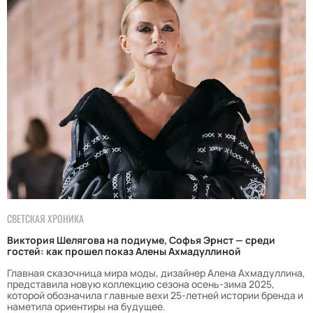
СВЕТСКАЯ ХРОНИКА
Виктория Шелягова на подиуме, Софья Эрнст — среди
гостей: как прошел показ Алены Ахмадуллиной
Главная сказочница мира моды, дизайнер Алена Ахмадуллина,
представила новую коллекцию сезона осень-зима 2025,
которой обозначила главные вехи 25-летней истории бренда и
наметила ориентиры на будущее.