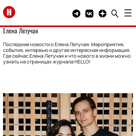
Перейти на главную
Telegram канал HELLO
Группа HELLO Вконта
Канал HELLO в 
Елена Летучая
Последние новости о Елена Летучая. Мероприятия,
события, интервью и другая интересная информация.
Где сейчас Елена Летучая и что нового в жизни можно
узнать на страницах журнала HELLO!