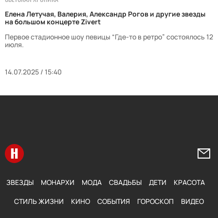
Елена Летучая, Валерия, Александр Рогов и другие звезды
на большом концерте Zivert
Первое стадионное шоу певицы “Где-то в ретро” состоялось 12
июля.
14.07.2025 / 15:40
Перейти на главную
Напи
ЗВЕЗДЫ
МОНАРХИ
МОДА
СВАДЬБЫ
ДЕТИ
КРАСОТА
СТИЛЬ ЖИЗНИ
КИНО
СОБЫТИЯ
ГОРОСКОП
ВИДЕО