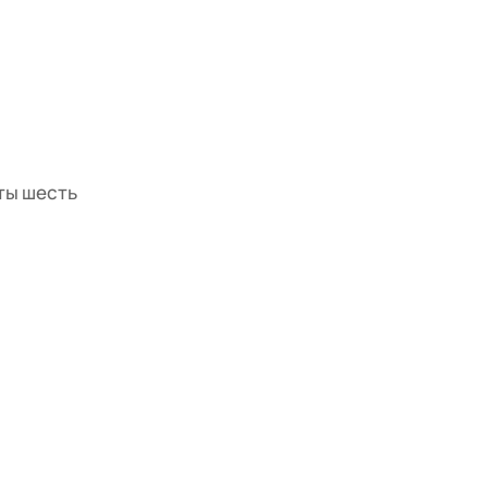
ты шесть