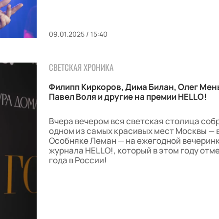
09.01.2025 / 15:40
СВЕТСКАЯ ХРОНИКА
Филипп Киркоров, Дима Билан, Олег Мен
Павел Воля и другие на премии HELLO!
Вчера вечером вся светская столица соб
одном из самых красивых мест Москвы — 
Особняке Леман — на ежегодной вечерин
журнала HELLO!, который в этом году отм
года в России!