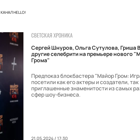
КАНАЛ HELLO!
СВЕТСКАЯ ХРОНИКА
Сергей Шнуров, Ольга Сутулова, Гриша 
другие селебрити на премьере нового "
Грома"
Предпоказ блокбастера "Майор Гром: Игр
посетили как его актеры и создатели, так
приглашенные знаменитости из самых р
сфер шоу-бизнеса.
21.05.2024 / 17:30