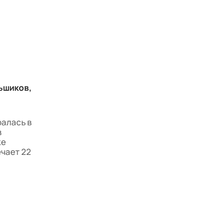
ьшиков,
ралась в
в
ке
ечает 22