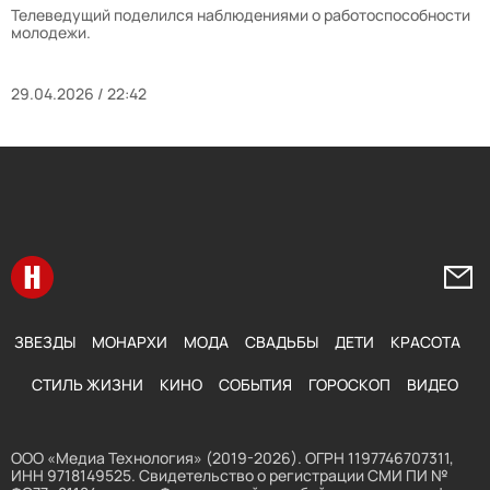
Телеведущий поделился наблюдениями о работоспособности
молодежи.
29.04.2026 / 22:42
Перейти на главную
Напи
ЗВЕЗДЫ
МОНАРХИ
МОДА
СВАДЬБЫ
ДЕТИ
КРАСОТА
СТИЛЬ ЖИЗНИ
КИНО
СОБЫТИЯ
ГОРОСКОП
ВИДЕО
ООО «Медиа Технология» (2019-2026). ОГРН 1197746707311,
ИНН 9718149525. Свидетельство о регистрации СМИ ПИ №