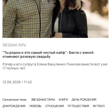
ЗВЕЗДНЫЕ ПАРЫ
"Ты рядом и это самый чистый кайф": Баста с женой
отмечают розовую свадьбу
Рэпер и его супруга Елена Вакуленко-Пинская вместе вот уже
17 полных лет.
12.06.2026 / 11:42
Связанные темы:
ЗВЕЗДНЫЕ ПАРЫ
КНИГИ
ДЕНЬ РОЖДЕНИЯ
ДНИ РОЖДЕНИЯ
ЛЮБОВЬ
ОТНОШЕНИЯ
ПУТЕШЕСТВИЯ
ФУТБОЛ