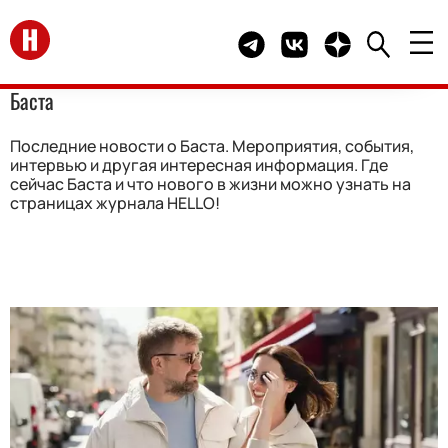
Перейти на главную
Telegram канал HELLO
Группа HELLO Вконта
Канал HELLO в 
Баста
Последние новости о Баста. Мероприятия, события,
интервью и другая интересная информация. Где
сейчас Баста и что нового в жизни можно узнать на
страницах журнала HELLO!