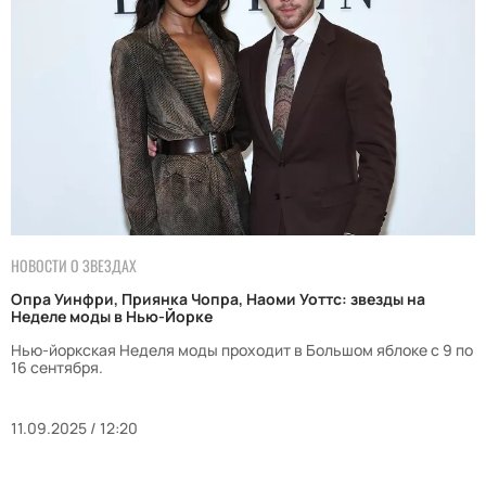
НОВОСТИ О ЗВЕЗДАХ
Опра Уинфри, Приянка Чопра, Наоми Уоттс: звезды на
Неделе моды в Нью-Йорке
Нью-йоркская Неделя моды проходит в Большом яблоке с 9 по
16 сентября.
11.09.2025 / 12:20