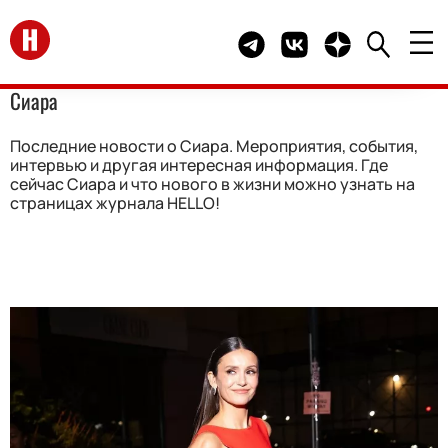
Перейти на главную
Telegram канал HELLO
Группа HELLO Вконта
Канал HELLO в 
Сиара
Последние новости о Сиара. Мероприятия, события,
интервью и другая интересная информация. Где
сейчас Сиара и что нового в жизни можно узнать на
страницах журнала HELLO!