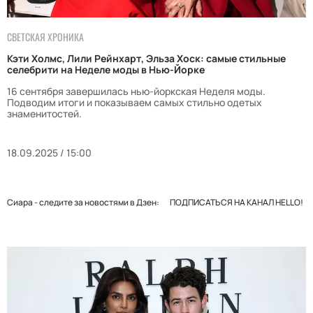
СВЕТСКАЯ ХРОНИКА
Кэти Холмс, Лили Рейнхарт, Эльза Хоск: самые стильные
селебрити на Неделе моды в Нью-Йорке
16 сентября завершилась нью-йоркская Неделя моды.
Подводим итоги и показываем самых стильно одетых
знаменитостей.
18.09.2025 / 15:00
Сиара - следите за новостями в Дзен:
ПОДПИСАТЬСЯ НА КАНАЛ HELLO!