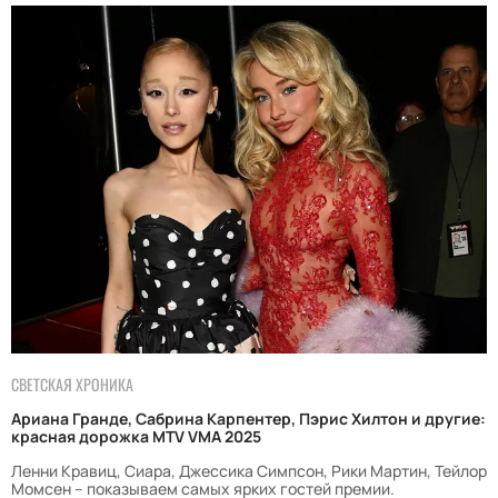
СВЕТСКАЯ ХРОНИКА
Ариана Гранде, Сабрина Карпентер, Пэрис Хилтон и другие:
красная дорожка MTV VMA 2025
Ленни Кравиц, Сиара, Джессика Симпсон, Рики Мартин, Тейлор
Момсен – показываем самых ярких гостей премии.