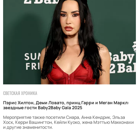
СВЕТСКАЯ ХРОНИКА
Пэрис Хилтон, Деми Ловато, принц Гарри и Меган Маркл:
звездные гости Baby2Baby Gala 2025
Мероприятие также посетили Сиара, Анна Кендрик, Эльза
Хоск, Керри Вашингтон, Кейли Куоко, жена Мэттью Макконахи
и другие знаменитости.