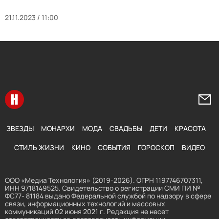
21.11.2023 / 11:00
Перейти на главную
Напи
ЗВЕЗДЫ
МОНАРХИ
МОДА
СВАДЬБЫ
ДЕТИ
КРАСОТА
СТИЛЬ ЖИЗНИ
КИНО
СОБЫТИЯ
ГОРОСКОП
ВИДЕО
ООО «Медиа Технология» (2019-2026). ОГРН 1197746707311,
ИНН 9718149525. Свидетельство о регистрации СМИ ПИ №
ФС77- 81184 выдано Федеральной службой по надзору в сфере
связи, информационных технологий и массовых
коммуникаций 02 июня 2021 г. Редакция не несет