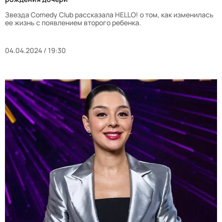
Звезда Comedy Club рассказала HELLO! о том, как изменилась
ее жизнь с появлением второго ребенка.
04.04.2024 / 19:30