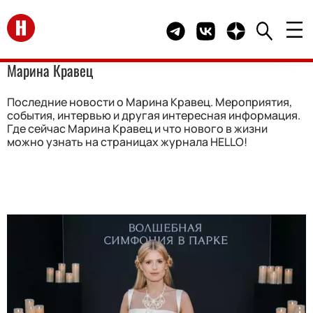
Перейти на главную
Telegram канал HELLO
Группа HELLO Вконта
Канал HELLO в 
Марина Кравец
Последние новости о Марина Кравец. Мероприятия,
события, интервью и другая интересная информация.
Где сейчас Марина Кравец и что нового в жизни
можно узнать на страницах журнала HELLO!