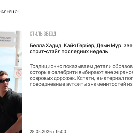
АЛ HELLO!
СТИЛЬ ЗВЕЗД
Белла Хадид, Кайя Гербер, Деми Мур: зв
стрит-стайл последних недель
Традиционно показываем детали образов
которые селебрити выбирают вне экранов
ковровых дорожек. Кстати, в материал по
повседневные аутфиты знаменитостей из
28.05.2026 / 15:00