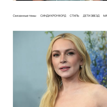
Связанные темы:
СИНДИ КРОУФОРД
СТИЛЬ
ДЕТИ ЗВЕЗД
М