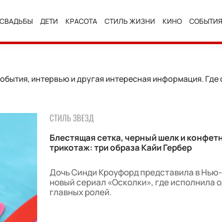
СВАДЬБЫ
ДЕТИ
КРАСОТА
СТИЛЬ ЖИЗНИ
КИНО
СОБЫТИ
обытия, интервью и другая интересная информация. Где 
СТИЛЬ ЗВЕЗД
Блестящая сетка, черный шелк и конфет
трикотаж: три образа Кайи Гербер
Дочь Синди Кроуфорд представила в Нью
новый сериал «Осколки», где исполнила о
главных ролей.