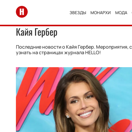
Перейти на главную
ЗВЕЗДЫ
МОНАРХИ
МОДА
Кайя Гербер
Последние новости о Кайя Гербер. Мероприятия, с
узнать на страницах журнала HELLO!