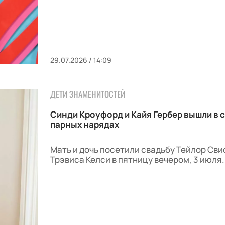
29.07.2026 / 14:09
ДЕТИ ЗНАМЕНИТОСТЕЙ
Синди Кроуфорд и Кайя Гербер вышли в с
парных нарядах
Мать и дочь посетили свадьбу Тейлор Сви
Трэвиса Келси в пятницу вечером, 3 июля.