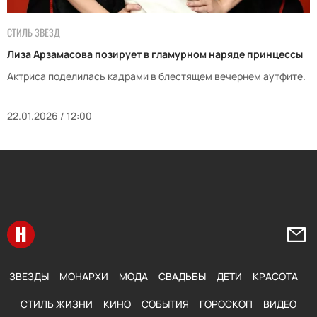
СТИЛЬ ЗВЕЗД
Лиза Арзамасова позирует в гламурном наряде принцессы
Актриса поделилась кадрами в блестящем вечернем аутфите.
22.01.2026 / 12:00
Перейти на главную
Напи
ЗВЕЗДЫ
МОНАРХИ
МОДА
СВАДЬБЫ
ДЕТИ
КРАСОТА
СТИЛЬ ЖИЗНИ
КИНО
СОБЫТИЯ
ГОРОСКОП
ВИДЕО