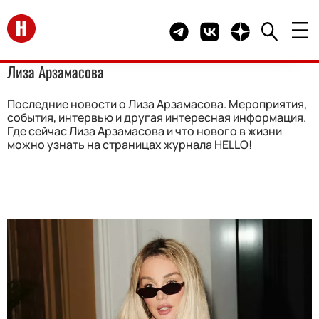
Перейти на главную
Telegram канал HELLO
Группа HELLO Вконта
Канал HELLO в 
Лиза Арзамасова
Последние новости о Лиза Арзамасова. Мероприятия,
события, интервью и другая интересная информация.
Где сейчас Лиза Арзамасова и что нового в жизни
можно узнать на страницах журнала HELLO!