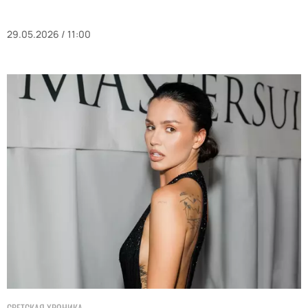
29.05.2026 / 11:00
СВЕТСКАЯ ХРОНИКА