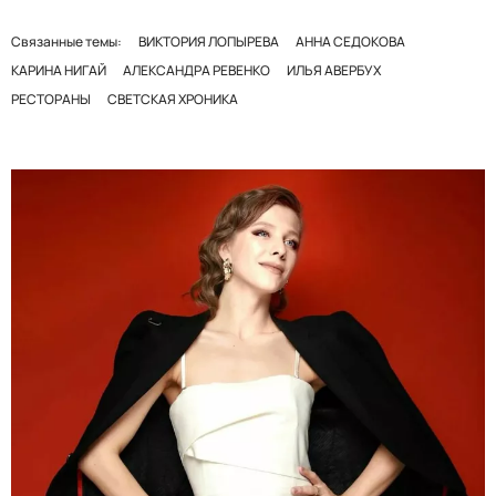
Связанные темы:
ВИКТОРИЯ ЛОПЫРЕВА
АННА СЕДОКОВА
КАРИНА НИГАЙ
АЛЕКСАНДРА РЕВЕНКО
ИЛЬЯ АВЕРБУХ
РЕСТОРАНЫ
СВЕТСКАЯ ХРОНИКА