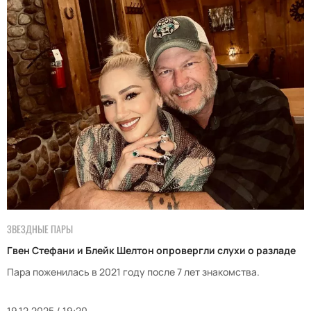
ЗВЕЗДНЫЕ ПАРЫ
Гвен Стефани и Блейк Шелтон опровергли слухи о разладе
Пара поженилась в 2021 году после 7 лет знакомства.
19.12.2025 / 19:20