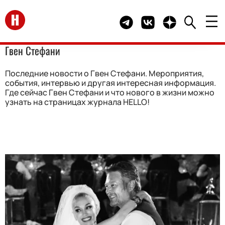
Перейти на главную
Telegram канал HELLO
Группа HELLO Вконта
Канал HELLO в 
Гвен Стефани
Последние новости о Гвен Стефани. Мероприятия,
события, интервью и другая интересная информация.
Где сейчас Гвен Стефани и что нового в жизни можно
узнать на страницах журнала HELLO!