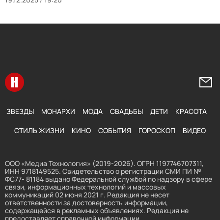
Перейти на главную
Напи
ЗВЕЗДЫ
МОНАРХИ
МОДА
СВАДЬБЫ
ДЕТИ
КРАСОТА
СТИЛЬ ЖИЗНИ
КИНО
СОБЫТИЯ
ГОРОСКОП
ВИДЕО
ООО «Медиа Технология» (2019-2026). ОГРН 1197746707311,
ИНН 9718149525. Свидетельство о регистрации СМИ ПИ №
ФС77- 81184 выдано Федеральной службой по надзору в сфере
связи, информационных технологий и массовых
коммуникаций 02 июня 2021 г. Редакция не несет
ответственности за достоверность информации,
содержащейся в рекламных объявлениях. Редакция не
предоставляет справочной информации.