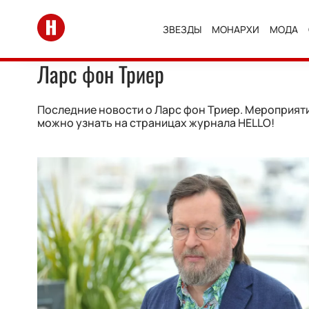
Перейти на главную
ЗВЕЗДЫ
МОНАРХИ
МОДА
Ларс фон Триер
Последние новости о Ларс фон Триер. Мероприятия
можно узнать на страницах журнала HELLO!