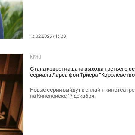
13.02.2025 / 13:30
КИНО
Стала известна дата выхода третьего с
сериала Ларса фон Триера "Королевство
Новые серии выйдут в онлайн-кинотеатре
на Кинопоиске 17 декабря.