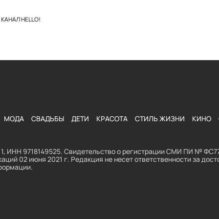
КАНАЛ HELLO!
МОДА
СВАДЬБЫ
ДЕТИ
КРАСОТА
СТИЛЬ ЖИЗНИ
КИНО
1, ИНН 9718149525. Свидетельство о регистрации СМИ ПИ № ФС77
аций 02 июня 2021 г. Редакция не несет ответственности за до
формации.