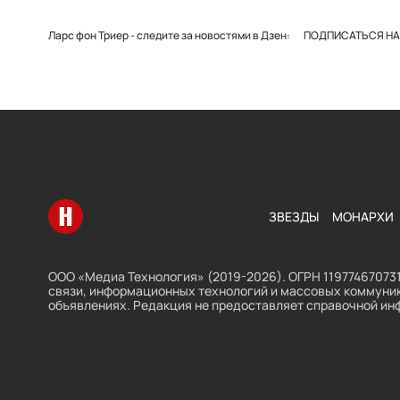
Ларс фон Триер - следите за новостями в Дзен:
ПОДПИСАТЬСЯ НА 
Перейти на главную
ЗВЕЗДЫ
МОНАРХИ
ООО «Медиа Технология» (2019-2026). ОГРН 119774670731
связи, информационных технологий и массовых коммуник
объявлениях. Редакция не предоставляет справочной ин