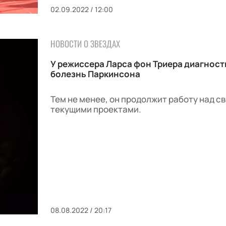
02.09.2022 / 12:00
НОВОСТИ О ЗВЕЗДАХ
У режиссера Ларса фон Триера диагнос
болезнь Паркинсона
Тем не менее, он продолжит работу над с
текущими проектами.
08.08.2022 / 20:17