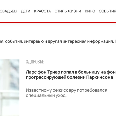
СВАДЬБЫ
ДЕТИ
КРАСОТА
СТИЛЬ ЖИЗНИ
КИНО
СОБЫТИ
, события, интервью и другая интересная информация. Г
ЗДОРОВЬЕ
Ларс фон Триер попал в больницу на фон
прогрессирующей болезни Паркинсона
Известному режиссеру потребовался
специальный уход.