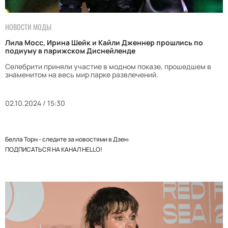
НОВОСТИ МОДЫ
Лила Мосс, Ирина Шейк и Кайли Дженнер прошлись по
подиуму в парижском Диснейленде
Селебрити приняли участие в модном показе, прошедшем в
знаменитом на весь мир парке развлечений.
02.10.2024 / 15:30
Белла Торн - следите за новостями в Дзен:
ПОДПИСАТЬСЯ НА КАНАЛ HELLO!