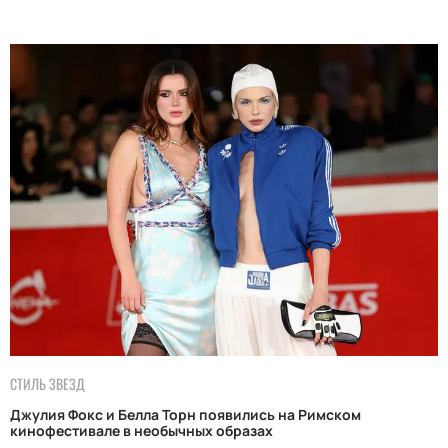
СТИЛЬ ЗВЕЗД
Джулия Фокс и Белла Торн появились на Римском
кинофестивале в необычных образах