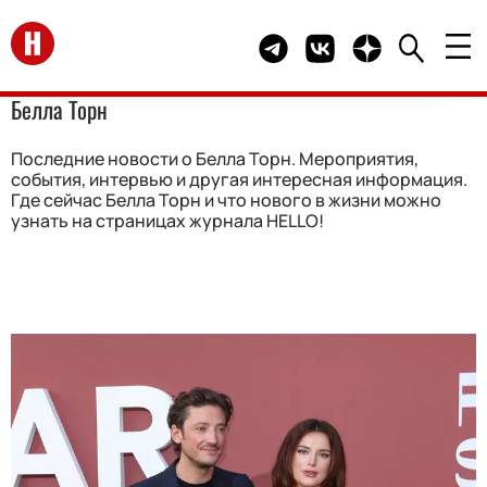
Перейти на главную
Telegram канал HELLO
Группа HELLO Вконта
Канал HELLO в 
Белла Торн
Последние новости о Белла Торн. Мероприятия,
события, интервью и другая интересная информация.
Где сейчас Белла Торн и что нового в жизни можно
узнать на страницах журнала HELLO!