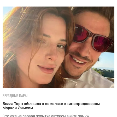
ЗВЕЗДНЫЕ ПАРЫ
Белла Торн объявила о помолвке с кинопродюсером
Марком Эммсом
Это уже не первая попытка актрисы выйти замуж.