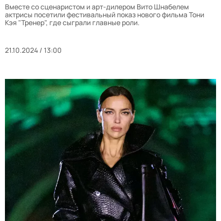
Вместе со сценаристом и арт-дилером Вито Шнабелем
актрисы посетили фестивальный показ нового фильма Тони
Кэя "Тренер", где сыграли главные роли.
21.10.2024 / 13:00