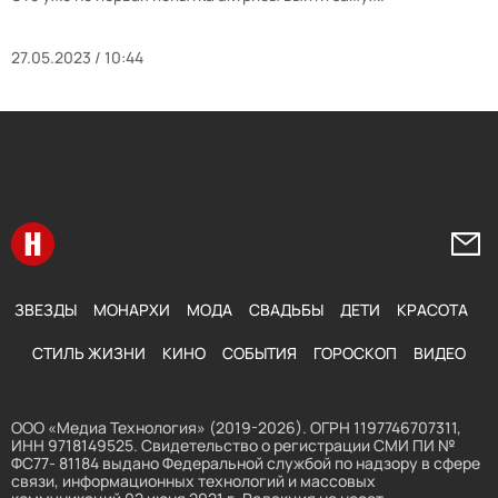
27.05.2023 / 10:44
Перейти на главную
Напи
ЗВЕЗДЫ
МОНАРХИ
МОДА
СВАДЬБЫ
ДЕТИ
КРАСОТА
СТИЛЬ ЖИЗНИ
КИНО
СОБЫТИЯ
ГОРОСКОП
ВИДЕО
ООО «Медиа Технология» (2019-2026). ОГРН 1197746707311,
ИНН 9718149525. Свидетельство о регистрации СМИ ПИ №
ФС77- 81184 выдано Федеральной службой по надзору в сфере
связи, информационных технологий и массовых