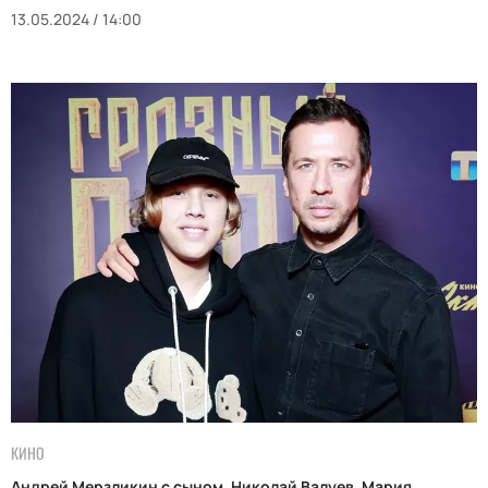
13.05.2024 / 14:00
КИНО
Андрей Мерзликин с сыном, Николай Валуев, Мария