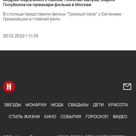
Голубкина на премьере фильма в Москве
В столице представили фильм "Грозный папа" с Евгением
Гришковцом в главной роли.
20.10.2022 / 11:29
Перейти на главную
Напи
ЗВЕЗДЫ
МОНАРХИ
МОДА
СВАДЬБЫ
ДЕТИ
КРАСОТА
СТИЛЬ ЖИЗНИ
КИНО
СОБЫТИЯ
ГОРОСКОП
ВИДЕО