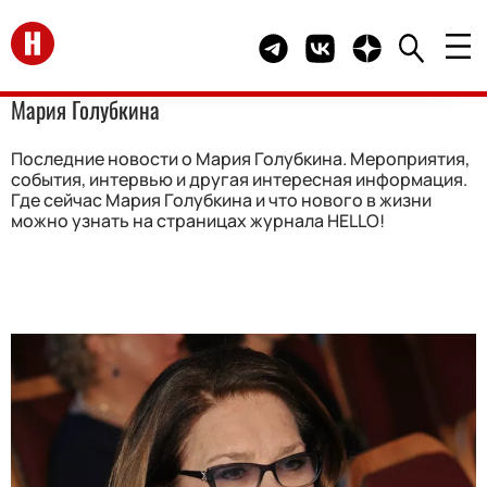
Перейти на главную
Telegram канал HELLO
Группа HELLO Вконта
Канал HELLO в 
Мария Голубкина
Последние новости о Мария Голубкина. Мероприятия,
события, интервью и другая интересная информация.
Где сейчас Мария Голубкина и что нового в жизни
можно узнать на страницах журнала HELLO!