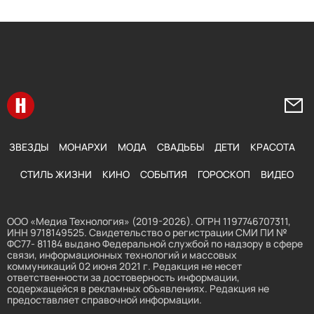
Перейти на главную
Напи
ЗВЕЗДЫ
МОНАРХИ
МОДА
СВАДЬБЫ
ДЕТИ
КРАСОТА
СТИЛЬ ЖИЗНИ
КИНО
СОБЫТИЯ
ГОРОСКОП
ВИДЕО
ООО «Медиа Технология» (2019-2026). ОГРН 1197746707311,
ИНН 9718149525. Свидетельство о регистрации СМИ ПИ №
ФС77- 81184 выдано Федеральной службой по надзору в сфере
связи, информационных технологий и массовых
коммуникаций 02 июня 2021 г. Редакция не несет
ответственности за достоверность информации,
содержащейся в рекламных объявлениях. Редакция не
предоставляет справочной информации.