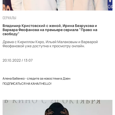
СЕРИАЛЫ
Владимир Кристовский с женой, Ирина Безрукова и
Варвара Феофанова на премьере сериала "Право на
свободу"
Драма с Кириллом Кяро, Ильей Малаковым и Варварой
Феофановой уже доступна к просмотру онлайн.
20.10.2022 / 13:07
Алена Бабенко - следите за новостями в Дзен:
ПОДПИСАТЬСЯ НА КАНАЛ HELLO!