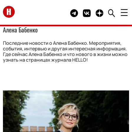
Перейти на главную
Telegram канал HELLO
Группа HELLO Вконта
Канал HELLO в 
Алена Бабенко
Последние новости о Алена Бабенко. Мероприятия,
события, интервью и другая интересная информация.
Где сейчас Алена Бабенко и что нового в жизни можно
узнать на страницах журнала HELLO!