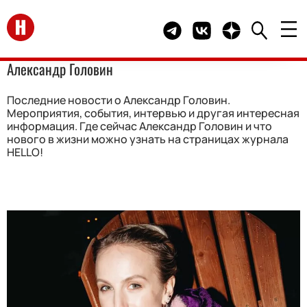
Перейти на главную
Telegram канал HELLO
Группа HELLO Вконта
Канал HELLO в 
Александр Головин
Последние новости о Александр Головин.
Мероприятия, события, интервью и другая интересная
информация. Где сейчас Александр Головин и что
нового в жизни можно узнать на страницах журнала
HELLO!