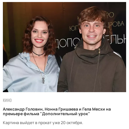
КИНО
Александр Головин, Нонна Гришаева и Гела Месхи на
премьере фильма "Дополнительный урок"
Картина выйдет в прокат уже 20 октября.