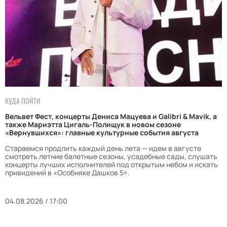
КУДА ПОЙТИ
Вельвет Фест, концерты Дениса Мацуева и Galibri & Mavik, а
также Мариэтта Цигаль-Полищук в новом сезоне
«Вернувшихся»: главные культурные события августа
Стараемся продлить каждый день лета — идем в августе
смотреть летние балетные сезоны, усадебные сады, слушать
концерты лучших исполнителей под открытым небом и искать
привидений в «Особняке Дашков 5».
04.08.2026 / 17:00