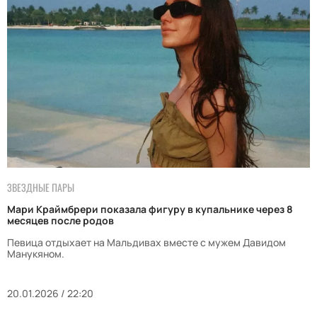
ЗВЕЗДНЫЕ ПАРЫ
Мари Краймбрери показала фигуру в купальнике через 8
месяцев после родов
Певица отдыхает на Мальдивах вместе с мужем Давидом
Манукяном.
20.01.2026 / 22:20