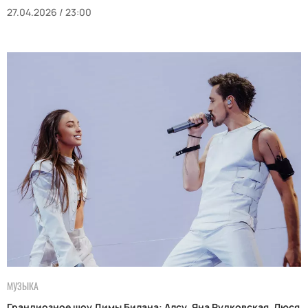
27.04.2026 / 23:00
МУЗЫКА
Грандиозное шоу Димы Билана: Алсу, Яна Рудковская, Люся