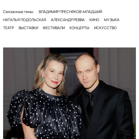
Связанные темы:
ВЛАДИМИР ПРЕСНЯКОВ-МЛАДШИЙ
НАТАЛЬЯ ПОДОЛЬСКАЯ
АЛЕКСАНДР РЕВВА
КИНО
МУЗЫКА
ТЕАТР
ВЫСТАВКИ
ФЕСТИВАЛИ
КОНЦЕРТЫ
ИСКУССТВО