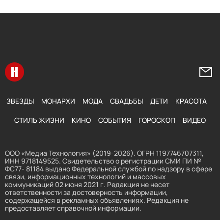
Перейти на главную
Напи
ЗВЕЗДЫ
МОНАРХИ
МОДА
СВАДЬБЫ
ДЕТИ
КРАСОТА
СТИЛЬ ЖИЗНИ
КИНО
СОБЫТИЯ
ГОРОСКОП
ВИДЕО
ООО «Медиа Технология» (2019-2026). ОГРН 1197746707311,
ИНН 9718149525. Свидетельство о регистрации СМИ ПИ №
ФС77- 81184 выдано Федеральной службой по надзору в сфере
связи, информационных технологий и массовых
коммуникаций 02 июня 2021 г. Редакция не несет
ответственности за достоверность информации,
содержащейся в рекламных объявлениях. Редакция не
предоставляет справочной информации.