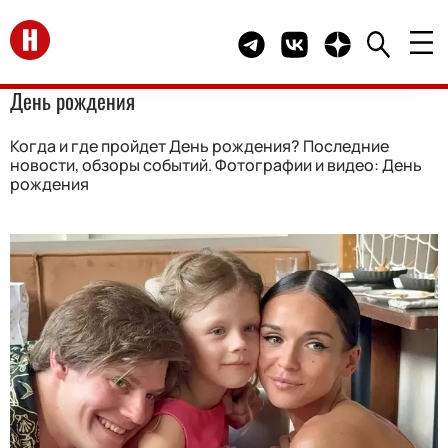
Перейти на главную
Telegram канал HELLO
Группа HELLO Вконта
Канал HELLO в 
День рождения
Когда и где пройдет День рождения? Последние
новости, обзоры событий. Фотографии и видео: День
рождения