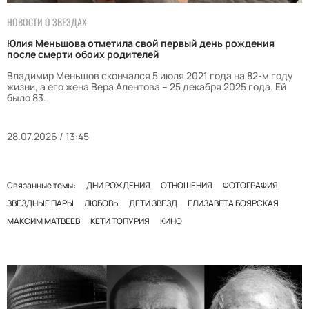
НОВОСТИ О ЗВЕЗДАХ
Юлия Меньшова отметила свой первый день рождения
после смерти обоих родителей
Владимир Меньшов скончался 5 июля 2021 года на 82-м году
жизни, а его жена Вера Алентова – 25 декабря 2025 года. Ей
было 83.
28.07.2026 / 13:45
Связанные темы:
ДНИ РОЖДЕНИЯ
ОТНОШЕНИЯ
ФОТОГРАФИЯ
ЗВЕЗДНЫЕ ПАРЫ
ЛЮБОВЬ
ДЕТИ ЗВЕЗД
ЕЛИЗАВЕТА БОЯРСКАЯ
МАКСИМ МАТВЕЕВ
КЕТИ ТОПУРИЯ
КИНО