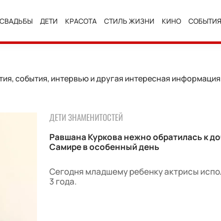
СВАДЬБЫ
ДЕТИ
КРАСОТА
СТИЛЬ ЖИЗНИ
КИНО
СОБЫТИ
ия, события, интервью и другая интересная информация. 
ДЕТИ ЗНАМЕНИТОСТЕЙ
Равшана Куркова нежно обратилась к до
Самире в особенный день
Сегодня младшему ребенку актрисы исп
3 года.