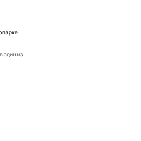
опарке
в один из