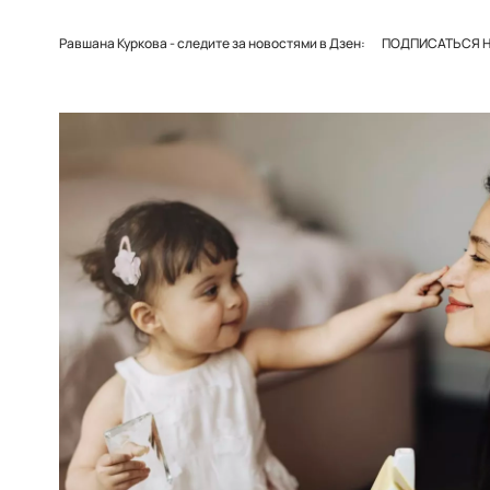
Равшана Куркова - следите за новостями в Дзен:
ПОДПИСАТЬСЯ НА