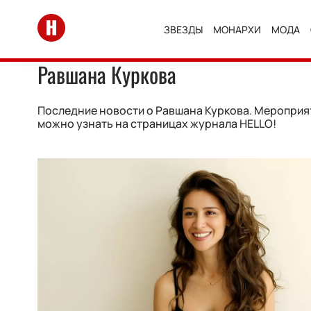
Перейти на главную
ЗВЕЗДЫ
МОНАРХИ
МОДА
Равшана Куркова
Последние новости о Равшана Куркова. Мероприят
можно узнать на страницах журнала HELLO!