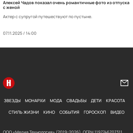
Алексей Чадов показал очень романтичные фото из отпуска
с женой
Актер с супругой путешествуют по пустыне.
07.11.2025 / 14:00
Перейти на главную
Напи
ЗВЕЗДЫ
МОНАРХИ
МОДА
СВАДЬБЫ
ДЕТИ
КРАСОТА
СТИЛЬ ЖИЗНИ
КИНО
СОБЫТИЯ
ГОРОСКОП
ВИДЕО
ООО «Медиа Технология» (2019-2026). ОГРН 1197746707311,