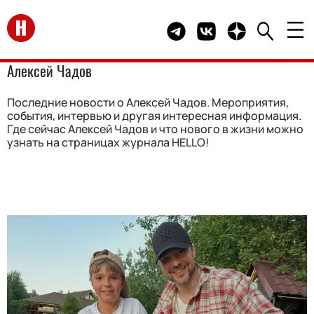
Перейти на главную
Telegram канал HELLO
Группа HELLO Вконта
Канал HELLO в 
Алексей Чадов
Последние новости о Алексей Чадов. Мероприятия,
события, интервью и другая интересная информация.
Где сейчас Алексей Чадов и что нового в жизни можно
узнать на страницах журнала HELLO!