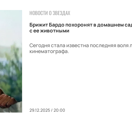
НОВОСТИ О ЗВЕЗДАХ
Брижит Бардо похоронят в домашнем са
с ее животными
Сегодня стала известна последняя воля 
кинематографа.
29.12.2025 / 20:00