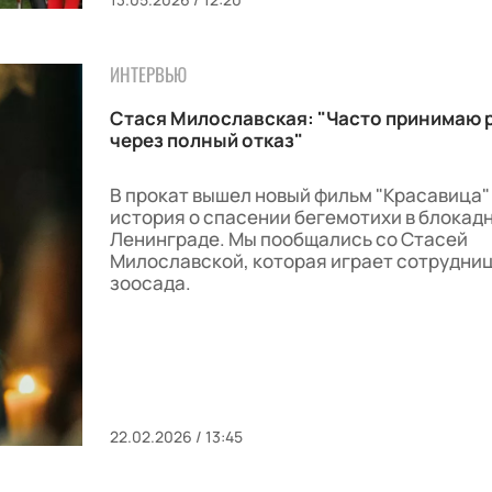
ИНТЕРВЬЮ
Стася Милославская: "Часто принимаю 
через полный отказ"
В прокат вышел новый фильм "Красавица"
история о спасении бегемотихи в блокад
Ленинграде. Мы пообщались со Стасей
Милославской, которая играет сотрудни
зоосада.
22.02.2026 / 13:45