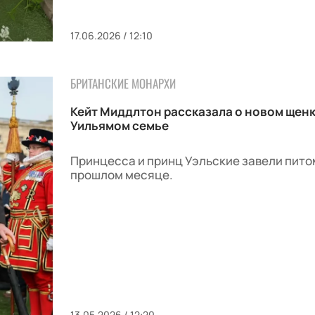
17.06.2026 / 12:10
БРИТАНСКИЕ МОНАРХИ
Кейт Миддлтон рассказала о новом щенке
Уильямом семье
Принцесса и принц Уэльские завели пито
прошлом месяце.
13.05.2026 / 12:20