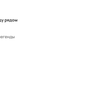
ду рядом
легенды