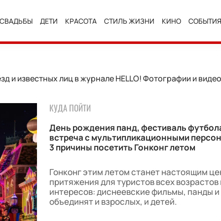
СВАДЬБЫ
ДЕТИ
КРАСОТА
СТИЛЬ ЖИЗНИ
КИНО
СОБЫТИ
ёзд и известных лиц в журнале HELLO! Фотографии и виде
КУДА ПОЙТИ
День рождения панд, фестиваль футбола
встреча с мультипликационными персо
3 причины посетить Гонконг летом
Гонконг этим летом станет настоящим ц
притяжения для туристов всех возрастов 
интересов: диснеевские фильмы, панды и
объединят и взрослых, и детей.