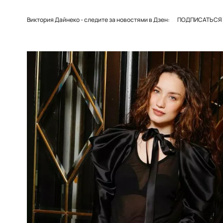
Виктория Дайнеко - следите за новостями в Дзен:
ПОДПИСАТЬСЯ Н