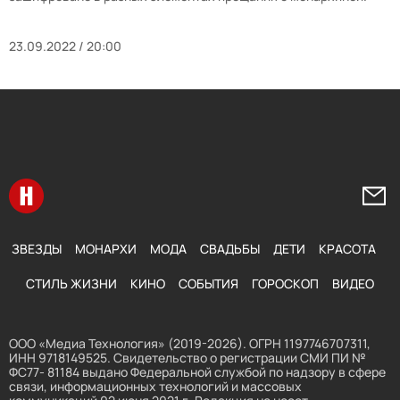
23.09.2022 / 20:00
Перейти на главную
Напи
ЗВЕЗДЫ
МОНАРХИ
МОДА
СВАДЬБЫ
ДЕТИ
КРАСОТА
СТИЛЬ ЖИЗНИ
КИНО
СОБЫТИЯ
ГОРОСКОП
ВИДЕО
ООО «Медиа Технология» (2019-2026). ОГРН 1197746707311,
ИНН 9718149525. Свидетельство о регистрации СМИ ПИ №
ФС77- 81184 выдано Федеральной службой по надзору в сфере
связи, информационных технологий и массовых