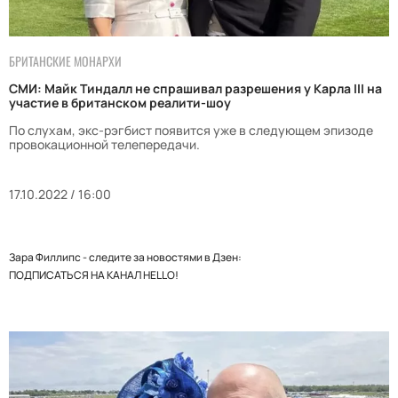
БРИТАНСКИЕ МОНАРХИ
СМИ: Майк Тиндалл не спрашивал разрешения у Карла III на
участие в британском реалити-шоу
По слухам, экс-рэгбист появится уже в следующем эпизоде
провокационной телепередачи.
17.10.2022 / 16:00
Зара Филлипс - следите за новостями в Дзен:
ПОДПИСАТЬСЯ НА КАНАЛ HELLO!