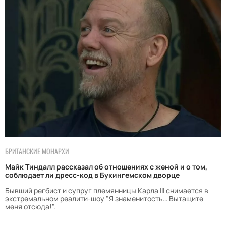
БРИТАНСКИЕ МОНАРХИ
Майк Тиндалл рассказал об отношениях с женой и о том,
соблюдает ли дресс-код в Букингемском дворце
Бывший регбист и супруг племянницы Карла III снимается в
экстремальном реалити-шоу "Я знаменитость… Вытащите
меня отсюда!".