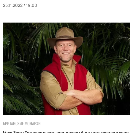
25.11.2022 / 19:00
БРИТАНСКИЕ МОНАРХИ
Муж Зары Тиндалл и зять принцессы Анны подтвердил свое