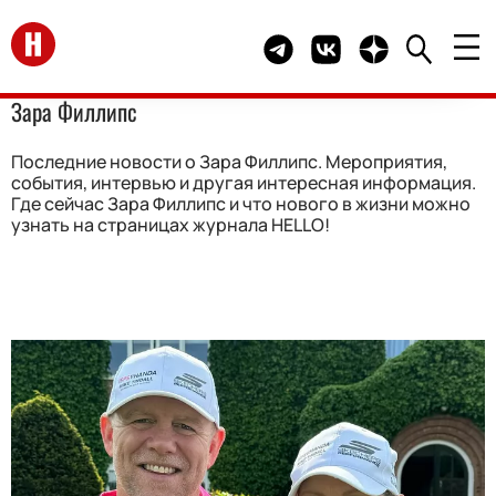
Перейти на главную
Telegram канал HELLO
Группа HELLO Вконта
Канал HELLO в 
Зара Филлипс
Последние новости о Зара Филлипс. Мероприятия,
события, интервью и другая интересная информация.
Где сейчас Зара Филлипс и что нового в жизни можно
узнать на страницах журнала HELLO!