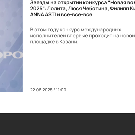
Звезды на открытии конкурса “Новая во
2025”: Лолита, Люся Чеботина, Филипп К
ANNA ASTI и все-все-все
В этом году конкурс международных
исполнителей впервые проходит на новой
площадке в Казани.
22.08.2025 / 11:00