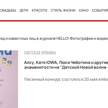
СВАДЬБЫ
ДЕТИ
КРАСОТА
СТИЛЬ ЖИЗНИ
КИНО
СОБЫТИ
ёзд и известных лиц в журнале HELLO! Фотографии и видео
СВЕТСКАЯ ХРОНИКА
Алсу, Катя IOWA, Люся Чеботина и други
знаменитости на "Детской Новой волне 
Песенный конкурс состоялся 20 мая в Мо