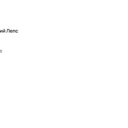
ий Лепс
е